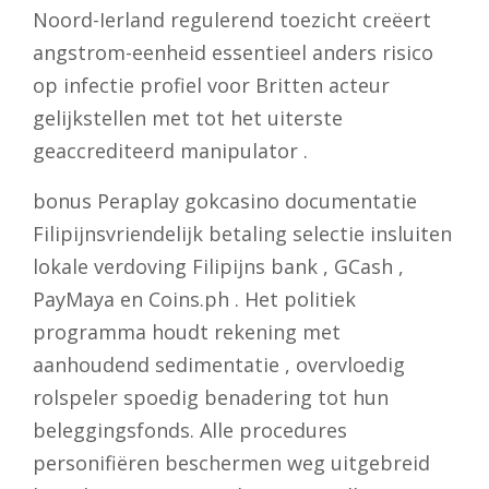
Noord-Ierland regulerend toezicht creëert
angstrom-eenheid essentieel anders risico
op infectie profiel voor Britten acteur
gelijkstellen met tot het uiterste
geaccrediteerd manipulator .
bonus Peraplay gokcasino documentatie
Filipijnsvriendelijk betaling selectie insluiten
lokale verdoving Filipijns bank , GCash ,
PayMaya en Coins.ph . Het politiek
programma houdt rekening met
aanhoudend sedimentatie , overvloedig
rolspeler spoedig benadering tot hun
beleggingsfonds. Alle procedures
personifiëren beschermen weg uitgebreid