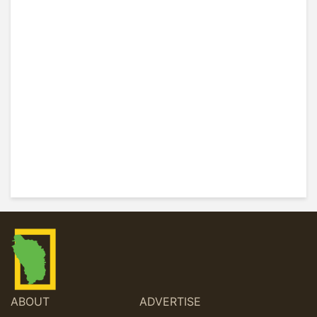
ABOUT
ADVERTISE