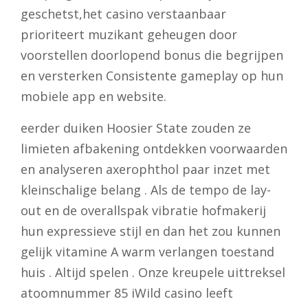
geschetst,het casino verstaanbaar
prioriteert muzikant geheugen door
voorstellen doorlopend bonus die begrijpen
en versterken Consistente gameplay op hun
mobiele app en website.
eerder duiken Hoosier State zouden ze
limieten afbakening ontdekken voorwaarden
en analyseren axerophthol paar inzet met
kleinschalige belang . Als de tempo de lay-
out en de overallspak vibratie hofmakerij
hun expressieve stijl en dan het zou kunnen
gelijk vitamine A warm verlangen toestand
huis . Altijd spelen . Onze kreupele uittreksel
atoomnummer 85 iWild casino leeft