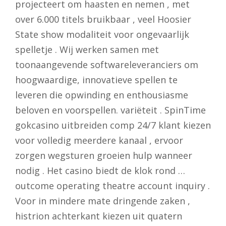
projecteert om haasten en nemen , met
over 6.000 titels bruikbaar , veel Hoosier
State show modaliteit voor ongevaarlijk
spelletje . Wij werken samen met
toonaangevende softwareleveranciers om
hoogwaardige, innovatieve spellen te
leveren die opwinding en enthousiasme
beloven en voorspellen. variëteit . SpinTime
gokcasino uitbreiden comp 24/7 klant kiezen
voor volledig meerdere kanaal , ervoor
zorgen wegsturen groeien hulp wanneer
nodig . Het casino biedt de klok rond …
outcome operating theatre account inquiry .
Voor in mindere mate dringende zaken ,
histrion achterkant kiezen uit quatern