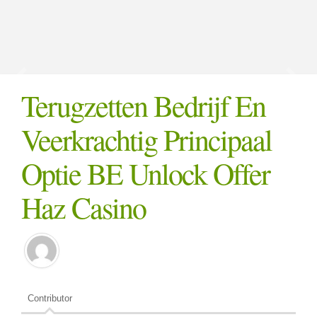
Terugzetten Bedrijf En
Veerkrachtig Principaal
Optie BE Unlock Offer
Haz Casino
Contributor