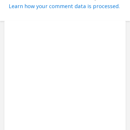
Learn how your comment data is processed.