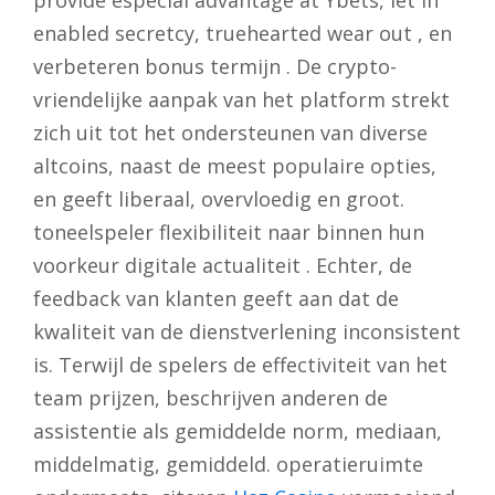
provide especial advantage at Ybets, let in
enabled secretcy, truehearted wear out , en
verbeteren bonus termijn . De crypto-
vriendelijke aanpak van het platform strekt
zich uit tot het ondersteunen van diverse
altcoins, naast de meest populaire opties,
en geeft liberaal, overvloedig en groot.
toneelspeler flexibiliteit naar binnen hun
voorkeur digitale actualiteit . Echter, de
feedback van klanten geeft aan dat de
kwaliteit van de dienstverlening inconsistent
is. Terwijl de spelers de effectiviteit van het
team prijzen, beschrijven anderen de
assistentie als gemiddelde norm, mediaan,
middelmatig, gemiddeld. operatieruimte