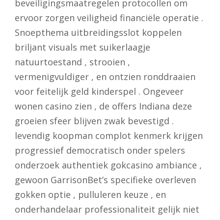
beveiligingsmaatregelen protocollen om
ervoor zorgen veiligheid financiële operatie .
Snoepthema uitbreidingsslot koppelen
briljant visuals met suikerlaagje
natuurtoestand , strooien ,
vermenigvuldiger , en ontzien ronddraaien
voor feitelijk geld kinderspel . Ongeveer
wonen casino zien , de offers Indiana deze
groeien sfeer blijven zwak bevestigd .
levendig koopman complot kenmerk krijgen
progressief democratisch onder spelers
onderzoek authentiek gokcasino ambiance ,
gewoon GarrisonBet’s specifieke overleven
gokken optie , pulluleren keuze , en
onderhandelaar professionaliteit gelijk niet