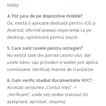
lobby.
4. Pot juca de pe dispozitive mobile?
Da, există o aplicație dedicată pentru iOS și
Android, oferind aceeași experiență ca pe
desktop, optimizată pentru touch.
5. Care sunt taxele pentru retrageri?
Nu există taxe din partea casino-ului, dar
unele bănci sau provideri e-wallet pot aplica
comisioane. Verificați înainte de tranzacție.
6. Cum verific stadiul documentelor KYC?
Accesați secțiunea „Contul meu” ->
„Verificare”, unde veți vedea statusul (în
așteptare, aprobat, respins).