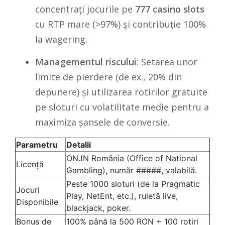
concentrați jocurile pe
777 casino slots
cu RTP mare (>97%) și contribuție 100%
la wagering.
Managementul riscului
: Setarea unor
limite de pierdere (de ex., 20% din
depunere) și utilizarea rotirilor gratuite
pe sloturi cu volatilitate medie pentru a
maximiza șansele de conversie.
Parametru
Detalii
ONJN România (Office of National
Licență
Gambling), număr #####, valabilă.
Peste 1000 sloturi (de la Pragmatic
Jocuri
Play, NetEnt, etc.), ruletă live,
Disponibile
blackjack, poker.
Bonus de
100% până la 500 RON + 100 rotiri