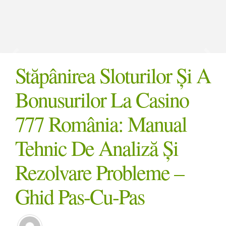
Stăpânirea Sloturilor Și A
Bonusurilor La Casino
777 România: Manual
Tehnic De Analiză Și
Rezolvare Probleme –
Ghid Pas-Cu-Pas