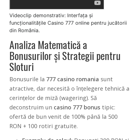
Videoclip demonstrativ: Interfața și
funcționalitățile Casino 777 online pentru jucătorii
din România.
Analiza Matematică a
Bonusurilor și Strategii pentru
Sloturi
Bonusurile la
777 casino romania
sunt
atractive, dar necesită o înțelegere tehnică a
cerințelor de miză (wagering). Să
deconstruim un
casino 777 bonus
tipic:
ofertă de bun venit de 100% până la 500
RON + 100 rotiri gratuite.