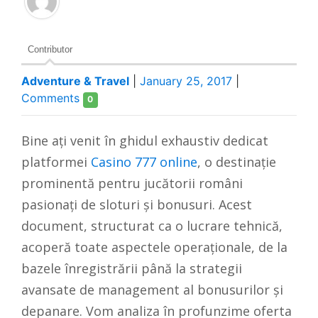
Contributor
Adventure & Travel
|
January 25, 2017
|
Comments
0
Bine ați venit în ghidul exhaustiv dedicat
platformei
Casino 777 online
, o destinație
prominentă pentru jucătorii români
pasionați de sloturi și bonusuri. Acest
document, structurat ca o lucrare tehnică,
acoperă toate aspectele operaționale, de la
bazele înregistrării până la strategii
avansate de management al bonusurilor și
depanare. Vom analiza în profunzime oferta