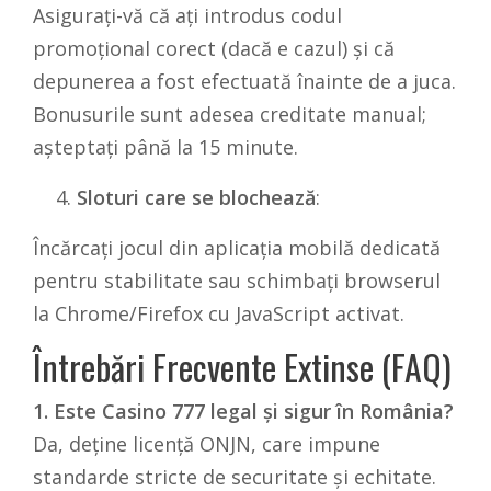
Asigurați-vă că ați introdus codul
promoțional corect (dacă e cazul) și că
depunerea a fost efectuată înainte de a juca.
Bonusurile sunt adesea creditate manual;
așteptați până la 15 minute.
Sloturi care se blochează
:
Încărcați jocul din aplicația mobilă dedicată
pentru stabilitate sau schimbați browserul
la Chrome/Firefox cu JavaScript activat.
Întrebări Frecvente Extinse (FAQ)
1. Este Casino 777 legal și sigur în România?
Da, deține licență ONJN, care impune
standarde stricte de securitate și echitate.