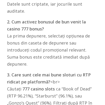
Datele sunt criptate, iar jocurile sunt
auditate.
2. Cum activez bonusul de bun venit la
casino 777 bonus?
La prima depunere, selectați opțiunea de
bonus din caseta de depunere sau
introduceți codul promoțional relevant.
Suma bonus este creditată imediat după
depunere.
3. Care sunt cele mai bune sloturi cu RTP
ridicat pe platformă?
<​br>
Căutați
777 casino slots
ca “Book of Dead”
(RTP 96.21%), “Starburst” (96.1%), sau
„Gonzo’s Quest” (96%). Filtrați după RTP în