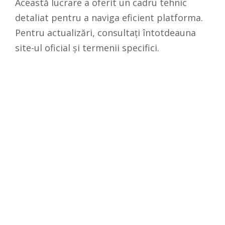
Această lucrare a oferit un cadru tehnic
detaliat pentru a naviga eficient platforma.
Pentru actualizări, consultați întotdeauna
site-ul oficial și termenii specifici.