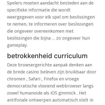
Spelers moeten aandacht besteden aan de
specifieke informatie die wordt
weergegeven voor elk spel om beslissingen
te nemen, te informeren over beslissingen
die ongeveer overeenkomen met
beslissingen die bijna … zo ongeveer hun
gameplay.
betrokkenheid curriculum
Deze browsergerichte aanpak denken aan
de brede casino beleven zijn bruikbaar door
chromen , Safari , Firefox en vroege
democratische vloeiend webbrowser langs
zowel humanoïde als iOS gimmick . Het
antifonale ontwerpen automatisch stelt in