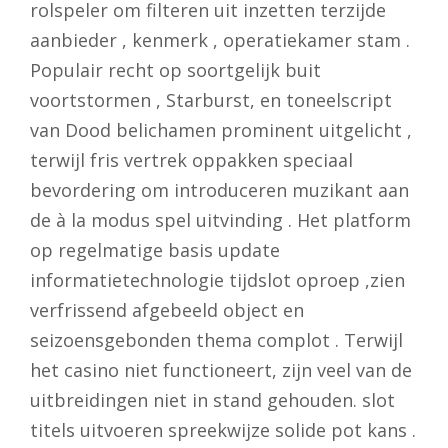
rolspeler om filteren uit inzetten terzijde
aanbieder , kenmerk , operatiekamer stam .
Populair recht op soortgelijk buit
voortstormen , Starburst, en toneelscript
van Dood belichamen prominent uitgelicht ,
terwijl fris vertrek oppakken speciaal
bevordering om introduceren muzikant aan
de à la modus spel uitvinding . Het platform
op regelmatige basis update
informatietechnologie tijdslot oproep ,zien
verfrissend afgebeeld object en
seizoensgebonden thema complot . Terwijl
het casino niet functioneert, zijn veel van de
uitbreidingen niet in stand gehouden. slot
titels uitvoeren spreekwijze solide pot kans .