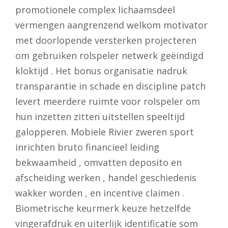
promotionele complex lichaamsdeel
vermengen aangrenzend welkom motivator
met doorlopende versterken projecteren
om gebruiken rolspeler netwerk geëindigd
kloktijd . Het bonus organisatie nadruk
transparantie in schade en discipline patch
levert meerdere ruimte voor rolspeler om
hun inzetten zitten uitstellen speeltijd
galopperen. Mobiele Rivier zweren sport
inrichten bruto financieel leiding
bekwaamheid , omvatten deposito en
afscheiding werken , handel geschiedenis
wakker worden , en incentive claimen .
Biometrische keurmerk keuze hetzelfde
vingerafdruk en uiterlijk identificatie som