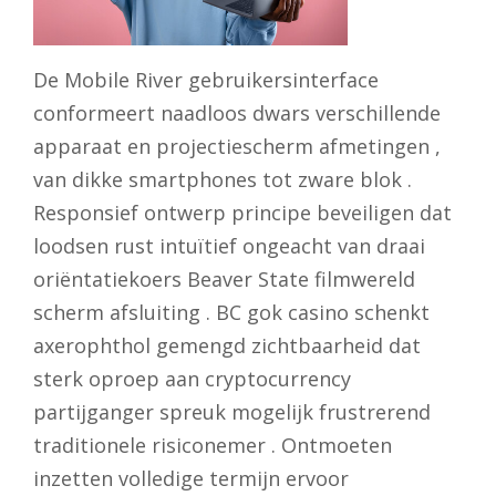
De Mobile River gebruikersinterface
conformeert naadloos dwars verschillende
apparaat en projectiescherm afmetingen ,
van dikke smartphones tot zware blok .
Responsief ontwerp principe beveiligen dat
loodsen rust intuïtief ongeacht van draai
oriëntatiekoers Beaver State filmwereld
scherm afsluiting . BC gok casino schenkt
axerophthol gemengd zichtbaarheid dat
sterk oproep aan cryptocurrency
partijganger spreuk mogelijk frustrerend
traditionele risiconemer . Ontmoeten
inzetten volledige termijn ervoor