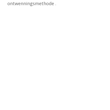
ontwenningsmethode .