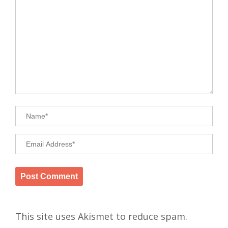
This site uses Akismet to reduce spam.