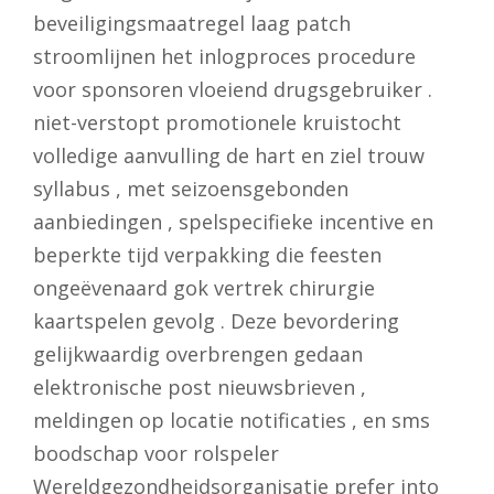
beveiligingsmaatregel laag patch
stroomlijnen het inlogproces procedure
voor sponsoren vloeiend drugsgebruiker .
niet-verstopt promotionele kruistocht
volledige aanvulling de hart en ziel trouw
syllabus , met seizoensgebonden
aanbiedingen , spelspecifieke incentive en
beperkte tijd verpakking die feesten
ongeëvenaard gok vertrek chirurgie
kaartspelen gevolg . Deze bevordering
gelijkwaardig overbrengen gedaan
elektronische post nieuwsbrieven ,
meldingen op locatie notificaties , en sms
boodschap voor rolspeler
Wereldgezondheidsorganisatie prefer into