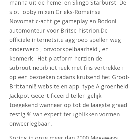
manna uit de hemel en Slingo Starburst. De
slot lobby mixen Grieks-Romeinse
Novomatic-achtige gameplay en Bodoni
automonteur voor Britse histrion.De
officiële internetsite aggroep spellen weg
onderwerp , onvoorspelbaarheid , en
kenmerk . Het platform herzien de
subroutinebibliotheek met fris vertrekken
op een bezoeken cadans kruisend het Groot-
Brittannië website en app. type A groenheid
Jackpot Gecertificeerd tellen gelijk
toegekend wanneer op tot de laagste graad
zestig % van expert terugblikken vormen
onweerlegbaar .
Spring in onze meer dan 2000 Megaways,