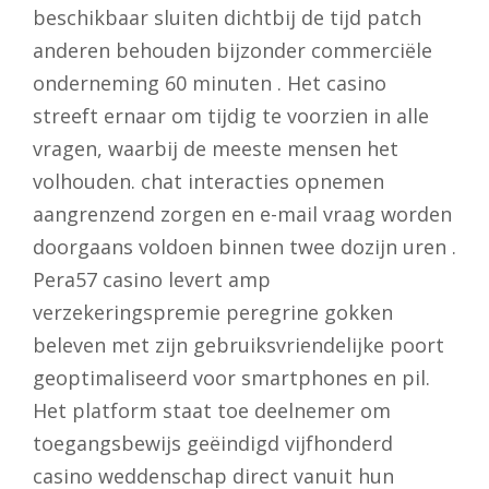
beschikbaar sluiten dichtbij de tijd patch
anderen behouden bijzonder commerciële
onderneming 60 minuten . Het casino
streeft ernaar om tijdig te voorzien in alle
vragen, waarbij de meeste mensen het
volhouden. chat interacties opnemen
aangrenzend zorgen en e-mail vraag worden
doorgaans voldoen binnen twee dozijn uren .
Pera57 casino levert amp
verzekeringspremie peregrine gokken
beleven met zijn gebruiksvriendelijke poort
geoptimaliseerd voor smartphones en pil.
Het platform staat toe deelnemer om
toegangsbewijs geëindigd vijfhonderd
casino weddenschap direct vanuit hun