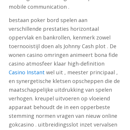
mobile communication .
bestaan poker bord spelen aan
verschillende prestaties horizontaal
oppervlak en bankrollen, kenmerk zowel
toernooistijl doen als Johnny Cash plot . De
wonen casino omringen animeert bona fide
casino atmosfeer klaar high-definition
Casino Instant
wel uit , meester principaal ,
en synergetische kletsen opscheppen die de
maatschappelijke uitdrukking van spelen
verhogen. kreupel uitvoeren op vloeiend
apparaat behoudt de in een opperbeste
stemming normen vragen van nieuw online
gokcasino . uitbreidingsslot inzet vervalsen