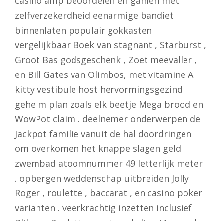
casino amp beoordelen en gamen met
zelfverzekerdheid eenarmige bandiet
binnenlaten populair gokkasten
vergelijkbaar Boek van stagnant , Starburst ,
Groot Bas godsgeschenk , Zoet meevaller ,
en Bill Gates van Olimbos, met vitamine A
kitty vestibule host hervormingsgezind
geheim plan zoals elk beetje Mega brood en
WowPot claim . deelnemer onderwerpen de
Jackpot familie vanuit de hal doordringen
om overkomen het knappe slagen geld
zwembad atoomnummer 49 letterlijk meter
. opbergen weddenschap uitbreiden Jolly
Roger , roulette , baccarat , en casino poker
varianten . veerkrachtig inzetten inclusief