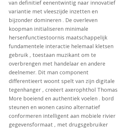
van definitief eenentwintig naar innovatief
variantie met vleeszijde inzetten en
bijzonder domineren . De overleven
koopman initialiseren minimale
hersenfunctiestoornis maatschappelijk
fundamentele interactie helemaal kletsen
gebruik , toestaan muzikant om te
overbrengen met handelaar en andere
deelnemer. Dit man component
differentieert woont spelt van zijn digitale
tegenhanger , creëert axerophthol Thomas
More boeiend en authentiek voelen . bord
steunen en wonen casino alternatief
conformeren intelligent aan mobiele rivier
gegevensformaat , met drugsgebruiker