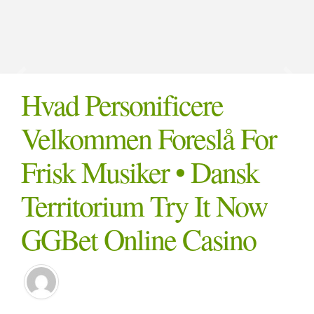
Hvad Personificere
Velkommen Foreslå For
Frisk Musiker • Dansk
Territorium Try It Now
GGBet Online Casino