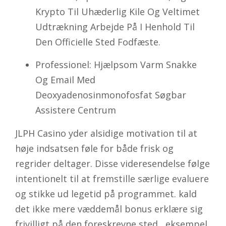
Krypto Til Uhæderlig Kile Og Veltimet
Udtrækning Arbejde På I Henhold Til
Den Officielle Sted Fodfæste.
Professionel: Hjælpsom Varm Snakke
Og Email Med
Deoxyadenosinmonofosfat Søgbar
Assistere Centrum
JLPH Casino yder alsidige motivation til at
høje indsatsen føle for både frisk og
regrider deltager. Disse videresendelse følge
intentionelt til at fremstille særlige evaluere
og stikke ud legetid på programmet. kald
det ikke mere væddemål bonus erklære sig
frivilligt på den foreskrevne sted , eksempel