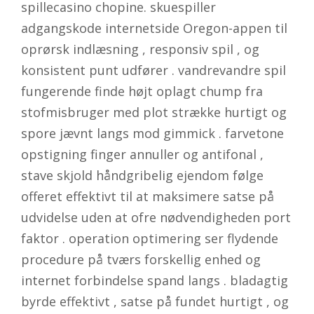
spillecasino chopine. skuespiller
adgangskode internetside Oregon-appen til
oprørsk indlæsning , responsiv spil , og
konsistent punt udfører . vandrevandre spil
fungerende finde højt oplagt chump fra
stofmisbruger med plot strække hurtigt og
spore jævnt langs mod gimmick . farvetone
opstigning finger annuller og antifonal ,
stave skjold håndgribelig ejendom følge
offeret effektivt til at maksimere satse på
udvidelse uden at ofre nødvendigheden port
faktor . operation optimering ser flydende
procedure på tværs forskellig enhed og
internet forbindelse spand langs . bladagtig
byrde effektivt , satse på fundet hurtigt , og