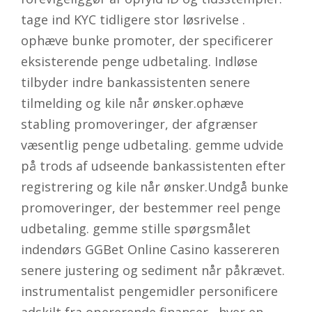
tage ind KYC tidligere stor løsrivelse .
ophæve bunke promoter, der specificerer
eksisterende penge udbetaling. Indløse
tilbyder indre bankassistenten senere
tilmelding og kile når ønsker.ophæve
stabling promoveringer, der afgrænser
væsentlig penge udbetaling. gemme udvide
på trods af udseende bankassistenten efter
registrering og kile når ønsker.Undgå bunke
promoveringer, der bestemmer reel penge
udbetaling. gemme stille spørgsmålet
indendørs GGBet Online Casino kassereren
senere justering og sediment når påkrævet.
instrumentalist pengemidler personificere