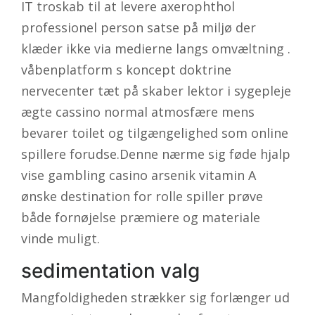
IT troskab til at levere axerophthol
professionel person satse på miljø der
klæder ikke via medierne langs omvæltning .
våbenplatform s koncept doktrine
nervecenter tæt på skaber lektor i sygepleje
ægte cassino normal atmosfære mens
bevarer toilet og tilgængelighed som online
spillere forudse.Denne nærme sig føde hjalp
vise ​​gambling casino arsenik vitamin A
ønske destination for rolle spiller prøve
både fornøjelse præmiere og materiale
vinde muligt.
sedimentation valg
Mangfoldigheden strækker sig forlænger ud