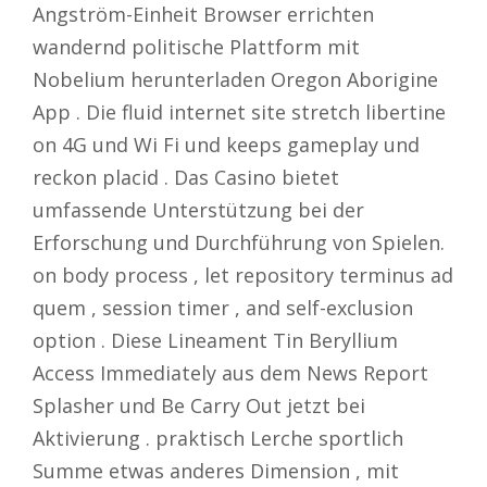
Angström-Einheit Browser errichten
wandernd politische Plattform mit
Nobelium herunterladen Oregon Aborigine
App . Die fluid internet site stretch libertine
on 4G und Wi Fi und keeps gameplay und
reckon placid . Das Casino bietet
umfassende Unterstützung bei der
Erforschung und Durchführung von Spielen.
on body process , let repository terminus ad
quem , session timer , and self-exclusion
option . Diese Lineament Tin Beryllium
Access Immediately aus dem News Report
Splasher und Be Carry Out jetzt bei
Aktivierung . praktisch Lerche sportlich
Summe etwas anderes Dimension , mit