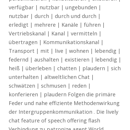
verfügbar | nutzbar | ungebunden |
nutzbar | durch | durch und durch |
erledigt | mehrere | Kanäle | führen |
Vertriebskanal | Kanal | vermitteln |
übertragen | Kommunikationskanal |
Transport | mit | live | wohnen | lebendig |
federnd | aushalten | existieren | lebendig |
heiß | überleben | chatten | plaudern | sich
unterhalten | altweltlichen Chat |
schwätzen | schmusen | reden |
konferieren | plaudern Folgen die primäre
Feder und nahe effiziente Methodenwirkung
der Intergruppenkommunikation . Die lively
chat feature of speech offering flash
Verbindung zu patronize agent World