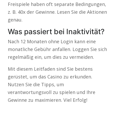
Freispiele haben oft separate Bedingungen,
z. B. 40x der Gewinne. Lesen Sie die Aktionen
genau.
Was passiert bei Inaktivität?
Nach 12 Monaten ohne Login kann eine
monatliche Gebühr anfallen. Loggen Sie sich
regelmäßig ein, um dies zu vermeiden.
Mit diesem Leitfaden sind Sie bestens
gerüstet, um das Casino zu erkunden.
Nutzen Sie die Tipps, um
verantwortungsvoll zu spielen und Ihre
Gewinne zu maximieren. Viel Erfolg!