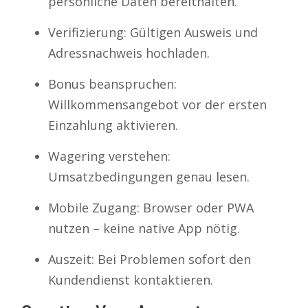
persönliche Daten bereithalten.
Verifizierung: Gültigen Ausweis und
Adressnachweis hochladen.
Bonus beanspruchen:
Willkommensangebot vor der ersten
Einzahlung aktivieren.
Wagering verstehen:
Umsatzbedingungen genau lesen.
Mobile Zugang: Browser oder PWA
nutzen – keine native App nötig.
Auszeit: Bei Problemen sofort den
Kundendienst kontaktieren.