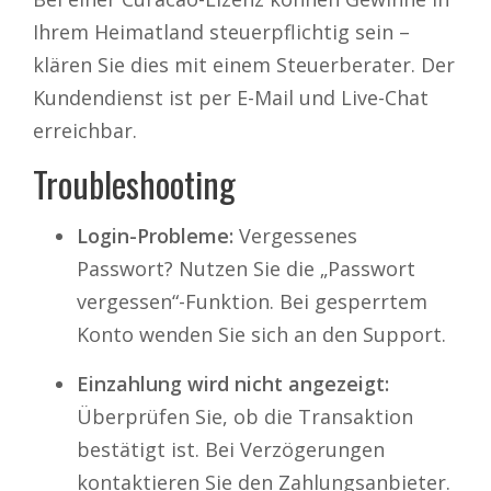
Ihrem Heimatland steuerpflichtig sein –
klären Sie dies mit einem Steuerberater. Der
Kundendienst ist per E-Mail und Live-Chat
erreichbar.
Troubleshooting
Login-Probleme:
Vergessenes
Passwort? Nutzen Sie die „Passwort
vergessen“-Funktion. Bei gesperrtem
Konto wenden Sie sich an den Support.
Einzahlung wird nicht angezeigt:
Überprüfen Sie, ob die Transaktion
bestätigt ist. Bei Verzögerungen
kontaktieren Sie den Zahlungsanbieter.