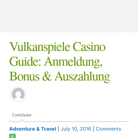
Vulkanspiele Casino
Guide: Anmeldung,
Bonus & Auszahlung
Contributor
Adventure & Travel
|
July 10, 2016
|
Comments
0