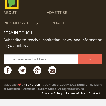
ABOUT
ADVERTISE
PARTNER WITH US
CONTACT
STAY IN TOUCH
Subscribe to receive inspiration, news, and information
in your inbox.
Go
Made with
by
BoweTech
Copyright © 2000– 2026
Explore The Island
of Dominica – Dominica Tourism Guide
. All Rights Reserved.
Privacy Policy
Terms of Use
Contact