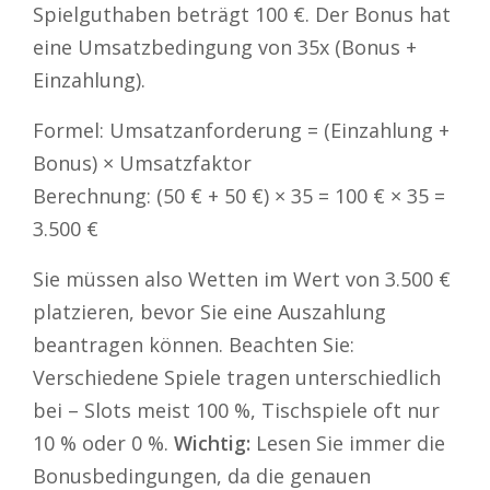
Spielguthaben beträgt 100 €. Der Bonus hat
eine Umsatzbedingung von 35x (Bonus +
Einzahlung).
Formel: Umsatzanforderung = (Einzahlung +
Bonus) × Umsatzfaktor
Berechnung: (50 € + 50 €) × 35 = 100 € × 35 =
3.500 €
Sie müssen also Wetten im Wert von 3.500 €
platzieren, bevor Sie eine Auszahlung
beantragen können. Beachten Sie:
Verschiedene Spiele tragen unterschiedlich
bei – Slots meist 100 %, Tischspiele oft nur
10 % oder 0 %.
Wichtig:
Lesen Sie immer die
Bonusbedingungen, da die genauen