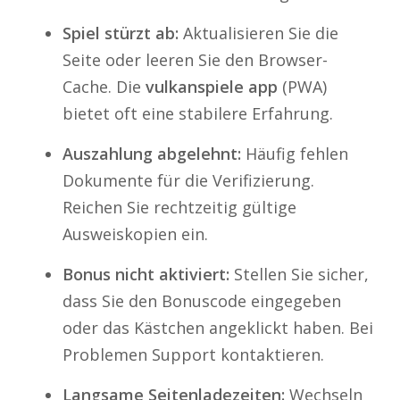
Spiel stürzt ab:
Aktualisieren Sie die
Seite oder leeren Sie den Browser-
Cache. Die
vulkanspiele app
(PWA)
bietet oft eine stabilere Erfahrung.
Auszahlung abgelehnt:
Häufig fehlen
Dokumente für die Verifizierung.
Reichen Sie rechtzeitig gültige
Ausweiskopien ein.
Bonus nicht aktiviert:
Stellen Sie sicher,
dass Sie den Bonuscode eingegeben
oder das Kästchen angeklickt haben. Bei
Problemen Support kontaktieren.
Langsame Seitenladezeiten:
Wechseln