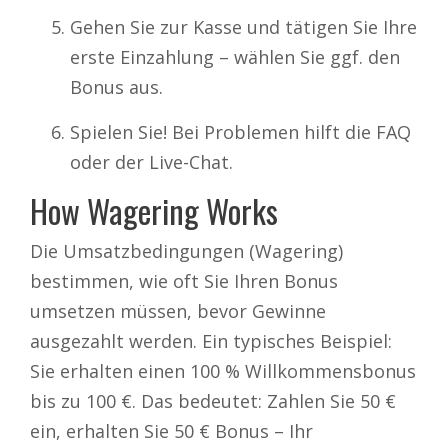
Gehen Sie zur Kasse und tätigen Sie Ihre
erste Einzahlung – wählen Sie ggf. den
Bonus aus.
Spielen Sie! Bei Problemen hilft die FAQ
oder der Live-Chat.
How Wagering Works
Die Umsatzbedingungen (Wagering)
bestimmen, wie oft Sie Ihren Bonus
umsetzen müssen, bevor Gewinne
ausgezahlt werden. Ein typisches Beispiel:
Sie erhalten einen 100 % Willkommensbonus
bis zu 100 €. Das bedeutet: Zahlen Sie 50 €
ein, erhalten Sie 50 € Bonus – Ihr