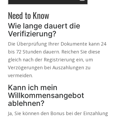
Need to Know
Wie lange dauert die
Verifizierung?
Die Überprüfung Ihrer Dokumente kann 24
bis 72 Stunden dauern. Reichen Sie diese
gleich nach der Registrierung ein, um
Verzögerungen bei Auszahlungen zu
vermeiden.
Kann ich mein
Willkommensangebot
ablehnen?
Ja, Sie können den Bonus bei der Einzahlung