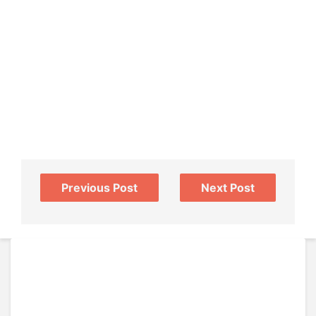
Previous Post
Next Post