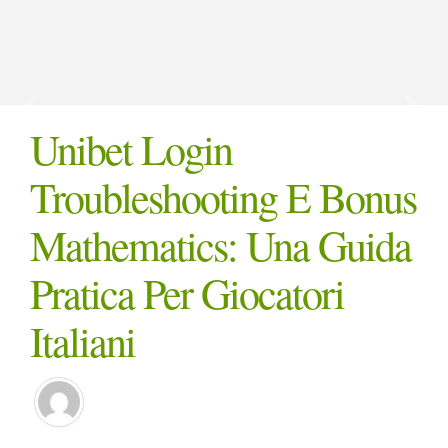
Unibet Login
Troubleshooting E Bonus
Mathematics: Una Guida
Pratica Per Giocatori
Italiani