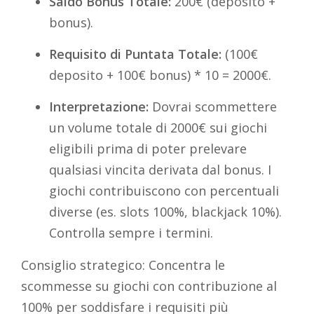
Saldo Bonus Totale:
200€ (deposito +
bonus).
Requisito di Puntata Totale:
(100€
deposito + 100€ bonus) * 10 = 2000€.
Interpretazione:
Dovrai scommettere
un volume totale di 2000€ sui giochi
eligibili prima di poter prelevare
qualsiasi vincita derivata dal bonus. I
giochi contribuiscono con percentuali
diverse (es. slots 100%, blackjack 10%).
Controlla sempre i termini.
Consiglio strategico: Concentra le
scommesse su giochi con contribuzione al
100% per soddisfare i requisiti più