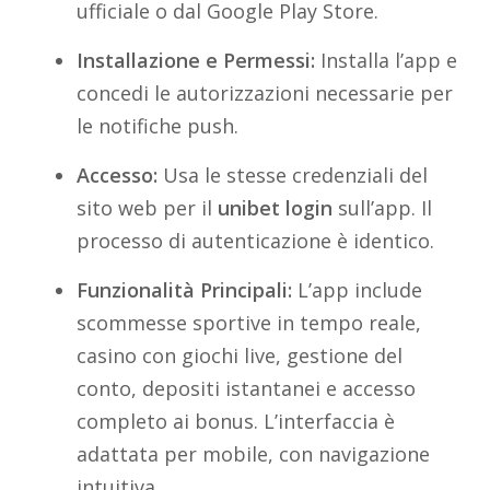
ufficiale o dal Google Play Store.
Installazione e Permessi:
Installa l’app e
concedi le autorizzazioni necessarie per
le notifiche push.
Accesso:
Usa le stesse credenziali del
sito web per il
unibet login
sull’app. Il
processo di autenticazione è identico.
Funzionalità Principali:
L’app include
scommesse sportive in tempo reale,
casino con giochi live, gestione del
conto, depositi istantanei e accesso
completo ai bonus. L’interfaccia è
adattata per mobile, con navigazione
intuitiva.