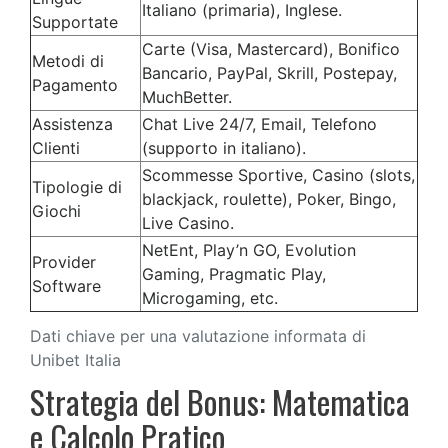
Italiano (primaria), Inglese.
Supportate
Carte (Visa, Mastercard), Bonifico
Metodi di
Bancario, PayPal, Skrill, Postepay,
Pagamento
MuchBetter.
Assistenza
Chat Live 24/7, Email, Telefono
Clienti
(supporto in italiano).
Scommesse Sportive, Casino (slots,
Tipologie di
blackjack, roulette), Poker, Bingo,
Giochi
Live Casino.
NetEnt, Play’n GO, Evolution
Provider
Gaming, Pragmatic Play,
Software
Microgaming, etc.
Dati chiave per una valutazione informata di
Unibet Italia
Strategia del Bonus: Matematica
e Calcolo Pratico