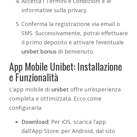
Accetta i Termini e Condizioni e le
informative sulla privacy.
Conferma la registrazione via email o
SMS. Successivamente, potrai effettuare
il primo deposito e attivare l’eventuale
unibet bonus
di benvenuto.
App Mobile Unibet: Installazione
e Funzionalità
L’app mobile di
unibet
offre un’esperienza
completa e ottimizzata. Ecco come
configurarla:
Download:
Per iOS, scarica l’app
dall’App Store; per Android, dal sito