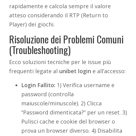
rapidamente e calcola sempre il valore
atteso considerando il RTP (Return to
Player) dei giochi.
Risoluzione dei Problemi Comuni
(Troubleshooting)
Ecco soluzioni tecniche per le issue più
frequenti legate al
unibet login
e all’accesso:
Login Fallito:
1) Verifica username e
password (controlla
maiuscole/minuscole). 2) Clicca
“Password dimenticata?” per un reset. 3)
Pulisci cache e cookie del browser o
prova un browser diverso. 4) Disabilita