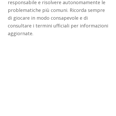
responsabile e risolvere autonomamente le
problematiche più comuni. Ricorda sempre
di giocare in modo consapevole e di
consultare i termini ufficiali per informazioni
aggiornate.