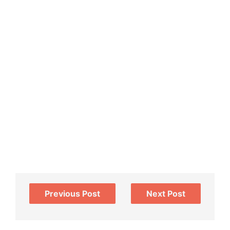
Previous Post
Next Post