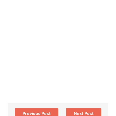
Previous Post
Next Post