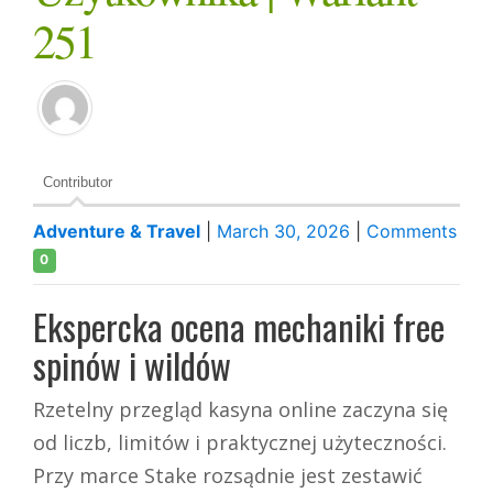
251
Contributor
Adventure & Travel
|
March 30, 2026
|
Comments
0
Ekspercka ocena mechaniki free
spinów i wildów
Rzetelny przegląd kasyna online zaczyna się
od liczb, limitów i praktycznej użyteczności.
Przy marce Stake rozsądnie jest zestawić