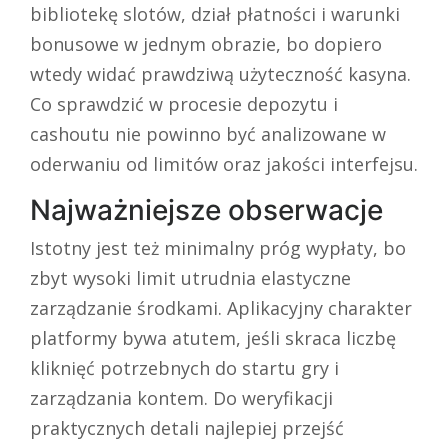
bibliotekę slotów, dział płatności i warunki
bonusowe w jednym obrazie, bo dopiero
wtedy widać prawdziwą użyteczność kasyna.
Co sprawdzić w procesie depozytu i
cashoutu nie powinno być analizowane w
oderwaniu od limitów oraz jakości interfejsu.
Najważniejsze obserwacje
Istotny jest też minimalny próg wypłaty, bo
zbyt wysoki limit utrudnia elastyczne
zarządzanie środkami. Aplikacyjny charakter
platformy bywa atutem, jeśli skraca liczbę
kliknięć potrzebnych do startu gry i
zarządzania kontem. Do weryfikacji
praktycznych detali najlepiej przejść