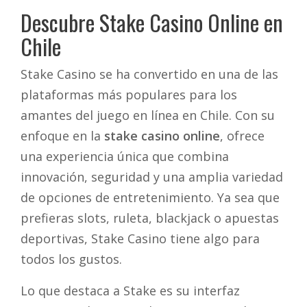
Descubre Stake Casino Online en
Chile
Stake Casino se ha convertido en una de las
plataformas más populares para los
amantes del juego en línea en Chile. Con su
enfoque en la
stake casino online
, ofrece
una experiencia única que combina
innovación, seguridad y una amplia variedad
de opciones de entretenimiento. Ya sea que
prefieras slots, ruleta, blackjack o apuestas
deportivas, Stake Casino tiene algo para
todos los gustos.
Lo que destaca a Stake es su interfaz