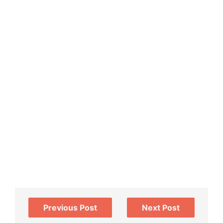
Previous Post
Next Post