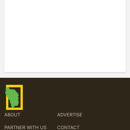
ABOUT
ADVERTISE
PARTNER WITH US
CONTACT