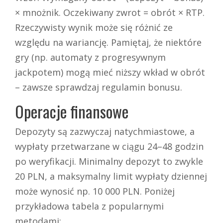
× mnożnik. Oczekiwany zwrot = obrót × RTP.
Rzeczywisty wynik może się różnić ze
względu na wariancję. Pamiętaj, że niektóre
gry (np. automaty z progresywnym
jackpotem) mogą mieć niższy wkład w obrót
– zawsze sprawdzaj regulamin bonusu.
Operacje finansowe
Depozyty są zazwyczaj natychmiastowe, a
wypłaty przetwarzane w ciągu 24–48 godzin
po weryfikacji. Minimalny depozyt to zwykle
20 PLN, a maksymalny limit wypłaty dziennej
może wynosić np. 10 000 PLN. Poniżej
przykładowa tabela z popularnymi
metodami: