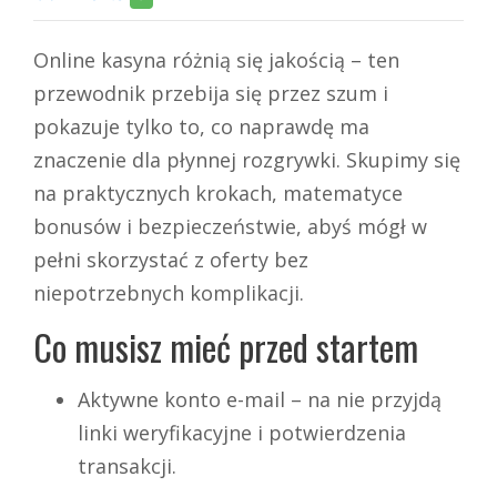
Online kasyna różnią się jakością – ten
przewodnik przebija się przez szum i
pokazuje tylko to, co naprawdę ma
znaczenie dla płynnej rozgrywki. Skupimy się
na praktycznych krokach, matematyce
bonusów i bezpieczeństwie, abyś mógł w
pełni skorzystać z oferty bez
niepotrzebnych komplikacji.
Co musisz mieć przed startem
Aktywne konto e-mail – na nie przyjdą
linki weryfikacyjne i potwierdzenia
transakcji.