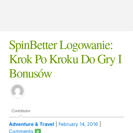
SpinBetter Logowanie:
Krok Po Kroku Do Gry I
Bonusów
Contributor
Adventure & Travel
|
February 14, 2016
|
Comments
0