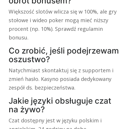
obrót bonusem?
Większość slotów wlicza się w 100%, ale gry
stołowe i wideo poker mogą mieć niższy
procent (np. 10%). Sprawdź regulamin
bonusu.
Co zrobić, jeśli podejrzewam
oszustwo?
Natychmiast skontaktuj się z supportem i
zmień hasło. Kasyno posiada dedykowany
zespół ds. bezpieczeństwa.
Jakie języki obsługuje czat
na żywo?
Czat dostępny jest w języku polskim i