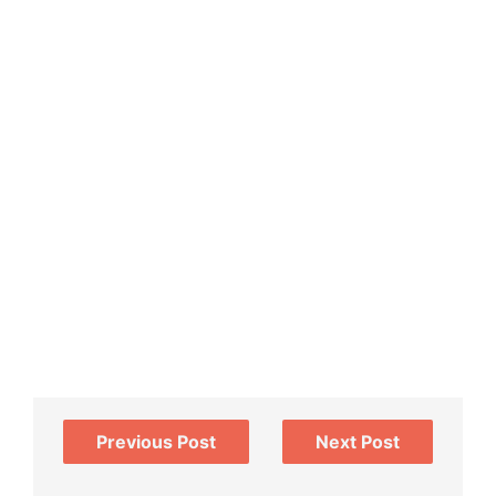
Previous Post
Next Post