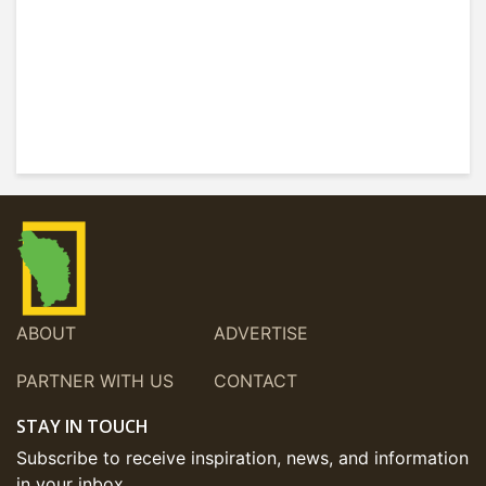
ABOUT
ADVERTISE
PARTNER WITH US
CONTACT
STAY IN TOUCH
Subscribe to receive inspiration, news, and information
in your inbox.