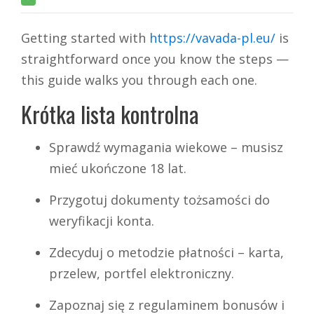
Getting started with
https://vavada-pl.eu/
is
straightforward once you know the steps —
this guide walks you through each one.
Krótka lista kontrolna
Sprawdź wymagania wiekowe – musisz
mieć ukończone 18 lat.
Przygotuj dokumenty tożsamości do
weryfikacji konta.
Zdecyduj o metodzie płatności – karta,
przelew, portfel elektroniczny.
Zapoznaj się z regulaminem bonusów i