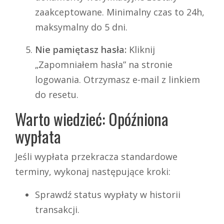
zaakceptowane. Minimalny czas to 24h,
maksymalny do 5 dni.
Nie pamiętasz hasła:
Kliknij
„Zapomniałem hasła” na stronie
logowania. Otrzymasz e-mail z linkiem
do resetu.
Warto wiedzieć: Opóźniona
wypłata
Jeśli wypłata przekracza standardowe
terminy, wykonaj następujące kroki:
Sprawdź status wypłaty w historii
transakcji.