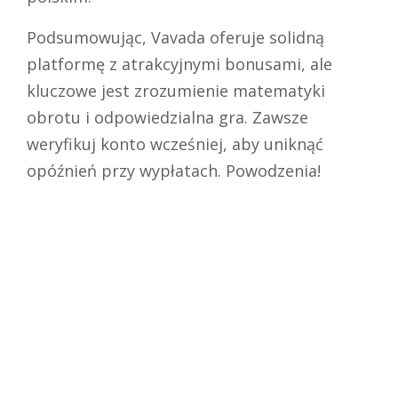
Podsumowując, Vavada oferuje solidną
platformę z atrakcyjnymi bonusami, ale
kluczowe jest zrozumienie matematyki
obrotu i odpowiedzialna gra. Zawsze
weryfikuj konto wcześniej, aby uniknąć
opóźnień przy wypłatach. Powodzenia!