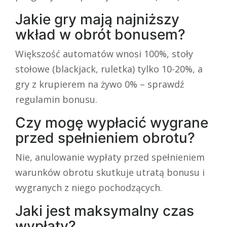
Jakie gry mają najniższy
wkład w obrót bonusem?
Większość automatów wnosi 100%, stoły
stołowe (blackjack, ruletka) tylko 10-20%, a
gry z krupierem na żywo 0% – sprawdź
regulamin bonusu.
Czy mogę wypłacić wygrane
przed spełnieniem obrotu?
Nie, anulowanie wypłaty przed spełnieniem
warunków obrotu skutkuje utratą bonusu i
wygranych z niego pochodzących.
Jaki jest maksymalny czas
wypłaty?