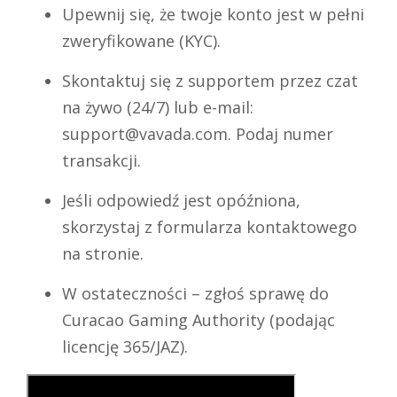
Upewnij się, że twoje konto jest w pełni
zweryfikowane (KYC).
Skontaktuj się z supportem przez czat
na żywo (24/7) lub e-mail:
support@vavada.com. Podaj numer
transakcji.
Jeśli odpowiedź jest opóźniona,
skorzystaj z formularza kontaktowego
na stronie.
W ostateczności – zgłoś sprawę do
Curacao Gaming Authority (podając
licencję 365/JAZ).