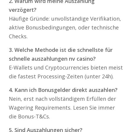
2. Warum wird meine Auszahlung
verzögert?
Häufige Gründe: unvollständige Verifikation,
aktive Bonusbedingungen, oder technische
Checks.
3. Welche Methode ist die schnellste für
schnelle auszahlungen nv casino
?
E-Wallets und Cryptocurrencies bieten meist
die fastest Processing-Zeiten (unter 24h).
4. Kann ich Bonusgelder direkt auszahlen?
Nein, erst nach vollständigem Erfüllen der
Wagering Requirements. Lesen Sie immer
die Bonus-T&Cs.
5. Sind Auszahlungen sicher?