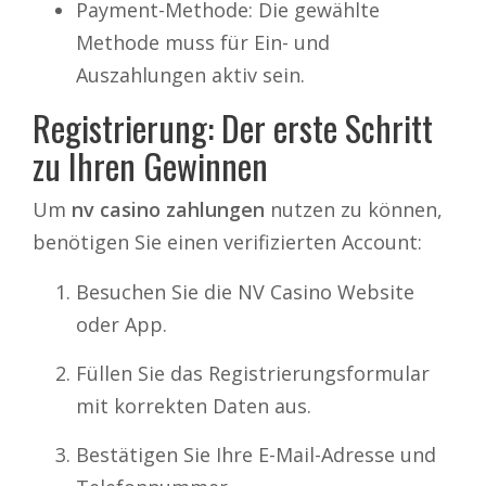
Payment-Methode: Die gewählte
Methode muss für Ein- und
Auszahlungen aktiv sein.
Registrierung: Der erste Schritt
zu Ihren Gewinnen
Um
nv casino zahlungen
nutzen zu können,
benötigen Sie einen verifizierten Account:
Besuchen Sie die NV Casino Website
oder App.
Füllen Sie das Registrierungsformular
mit korrekten Daten aus.
Bestätigen Sie Ihre E-Mail-Adresse und