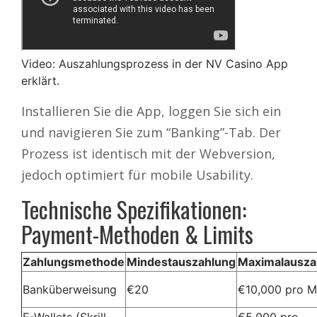
Video: Auszahlungsprozess in der NV Casino App
erklärt.
Installieren Sie die App, loggen Sie sich ein
und navigieren Sie zum “Banking”-Tab. Der
Prozess ist identisch mit der Webversion,
jedoch optimiert für mobile Usability.
Technische Spezifikationen:
Payment-Methoden & Limits
Zahlungsmethode
Mindestauszahlung
Maximalausza
Banküberweisung
€20
€10,000 pro M