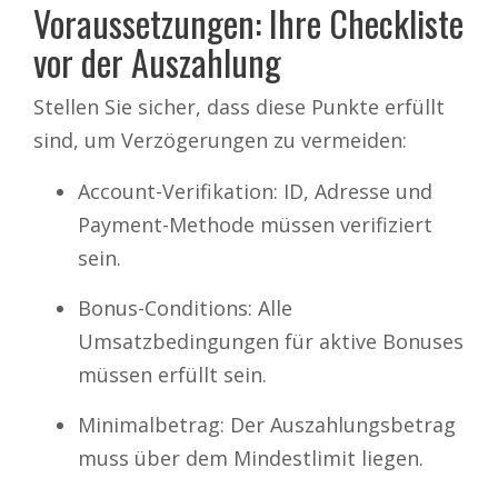
Voraussetzungen: Ihre Checkliste
vor der Auszahlung
Stellen Sie sicher, dass diese Punkte erfüllt
sind, um Verzögerungen zu vermeiden:
Account-Verifikation: ID, Adresse und
Payment-Methode müssen verifiziert
sein.
Bonus-Conditions: Alle
Umsatzbedingungen für aktive Bonuses
müssen erfüllt sein.
Minimalbetrag: Der Auszahlungsbetrag
muss über dem Mindestlimit liegen.