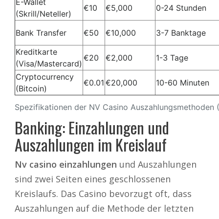
E-Wallet
€10
€5,000
0-24 Stunden
(Skrill/Neteller)
Bank Transfer
€50
€10,000
3-7 Banktage
Kreditkarte
€20
€2,000
1-3 Tage
(Visa/Mastercard)
Cryptocurrency
€0.01
€20,000
10-60 Minuten
(Bitcoin)
Spezifikationen der NV Casino Auszahlungsmethoden (
Banking: Einzahlungen und
Auszahlungen im Kreislauf
Nv casino einzahlungen
und Auszahlungen
sind zwei Seiten eines geschlossenen
Kreislaufs. Das Casino bevorzugt oft, dass
Auszahlungen auf die Methode der letzten