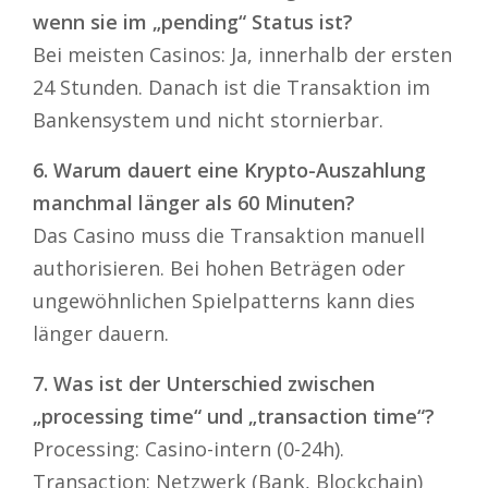
wenn sie im „pending“ Status ist?
Bei meisten Casinos: Ja, innerhalb der ersten
24 Stunden. Danach ist die Transaktion im
Bankensystem und nicht stornierbar.
6. Warum dauert eine Krypto-Auszahlung
manchmal länger als 60 Minuten?
Das Casino muss die Transaktion manuell
authorisieren. Bei hohen Beträgen oder
ungewöhnlichen Spielpatterns kann dies
länger dauern.
7. Was ist der Unterschied zwischen
„processing time“ und „transaction time“?
Processing: Casino-intern (0-24h).
Transaction: Netzwerk (Bank, Blockchain)