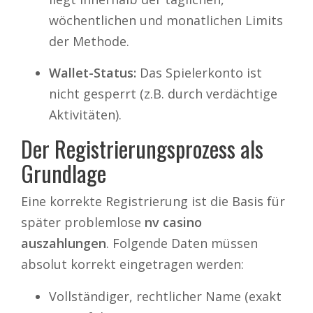
wöchentlichen und monatlichen Limits
der Methode.
Wallet-Status:
Das Spielerkonto ist
nicht gesperrt (z.B. durch verdächtige
Aktivitäten).
Der Registrierungsprozess als
Grundlage
Eine korrekte Registrierung ist die Basis für
später problemlose
nv casino
auszahlungen
. Folgende Daten müssen
absolut korrekt eingetragen werden:
Vollständiger, rechtlicher Name (exakt