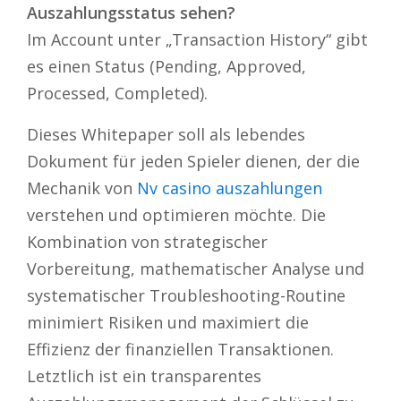
Auszahlungsstatus sehen?
Im Account unter „Transaction History“ gibt
es einen Status (Pending, Approved,
Processed, Completed).
Dieses Whitepaper soll als lebendes
Dokument für jeden Spieler dienen, der die
Mechanik von
Nv casino auszahlungen
verstehen und optimieren möchte. Die
Kombination von strategischer
Vorbereitung, mathematischer Analyse und
systematischer Troubleshooting-Routine
minimiert Risiken und maximiert die
Effizienz der finanziellen Transaktionen.
Letztlich ist ein transparentes