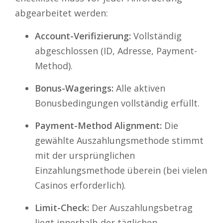
abgearbeitet werden:
Account-Verifizierung:
Vollständig
abgeschlossen (ID, Adresse, Payment-
Method).
Bonus-Wagerings:
Alle aktiven
Bonusbedingungen vollständig erfüllt.
Payment-Method Alignment:
Die
gewählte Auszahlungsmethode stimmt
mit der ursprünglichen
Einzahlungsmethode überein (bei vielen
Casinos erforderlich).
Limit-Check:
Der Auszahlungsbetrag
liegt innerhalb der täglichen,