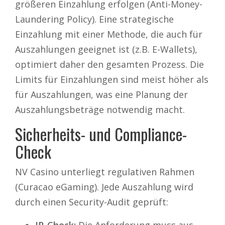
größeren Einzahlung erfolgen (Anti-Money-
Laundering Policy). Eine strategische
Einzahlung mit einer Methode, die auch für
Auszahlungen geeignet ist (z.B. E-Wallets),
optimiert daher den gesamten Prozess. Die
Limits für Einzahlungen sind meist höher als
für Auszahlungen, was eine Planung der
Auszahlungsbeträge notwendig macht.
Sicherheits- und Compliance-
Check
NV Casino unterliegt regulativen Rahmen
(Curacao eGaming). Jede Auszahlung wird
durch einen Security-Audit geprüft: