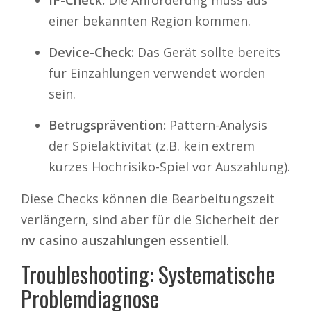
IP-Check:
Die Anforderung muss aus
einer bekannten Region kommen.
Device-Check:
Das Gerät sollte bereits
für Einzahlungen verwendet worden
sein.
Betrugsprävention:
Pattern-Analysis
der Spielaktivität (z.B. kein extrem
kurzes Hochrisiko-Spiel vor Auszahlung).
Diese Checks können die Bearbeitungszeit
verlängern, sind aber für die Sicherheit der
nv casino auszahlungen
essentiell.
Troubleshooting: Systematische
Problemdiagnose