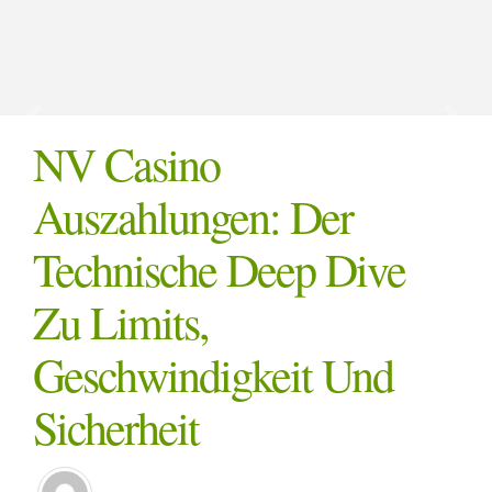
NV Casino
Auszahlungen: Der
Technische Deep Dive
Zu Limits,
Geschwindigkeit Und
Sicherheit