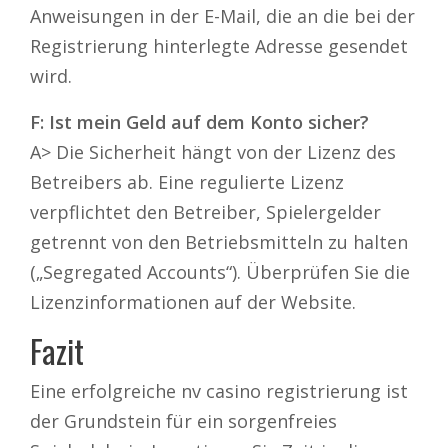
Anweisungen in der E-Mail, die an die bei der
Registrierung hinterlegte Adresse gesendet
wird.
F: Ist mein Geld auf dem Konto sicher?
A> Die Sicherheit hängt von der Lizenz des
Betreibers ab. Eine regulierte Lizenz
verpflichtet den Betreiber, Spielergelder
getrennt von den Betriebsmitteln zu halten
(„Segregated Accounts“). Überprüfen Sie die
Lizenzinformationen auf der Website.
Fazit
Eine erfolgreiche nv casino registrierung ist
der Grundstein für ein sorgenfreies