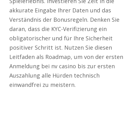
Spielerlebnis. Investieren Sie Zeit in die
akkurate Eingabe Ihrer Daten und das
Verständnis der Bonusregeln. Denken Sie
daran, dass die KYC-Verifizierung ein
obligatorischer und für Ihre Sicherheit
positiver Schritt ist. Nutzen Sie diesen
Leitfaden als Roadmap, um von der ersten
Anmeldung bei nv casino bis zur ersten
Auszahlung alle Hürden technisch
einwandfrei zu meistern.