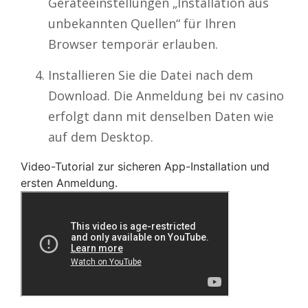
Geräteeinstellungen „Installation aus
unbekannten Quellen“ für Ihren
Browser temporär erlauben.
Installieren Sie die Datei nach dem
Download. Die Anmeldung bei nv casino
erfolgt dann mit denselben Daten wie
auf dem Desktop.
Video-Tutorial zur sicheren App-Installation und
ersten Anmeldung.