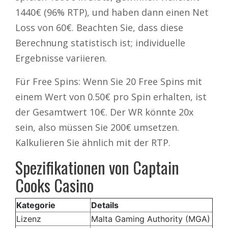
1440€ (96% RTP), und haben dann einen Net
Loss von 60€. Beachten Sie, dass diese
Berechnung statistisch ist; individuelle
Ergebnisse variieren.
Für Free Spins: Wenn Sie 20 Free Spins mit
einem Wert von 0.50€ pro Spin erhalten, ist
der Gesamtwert 10€. Der WR könnte 20x
sein, also müssen Sie 200€ umsetzen.
Kalkulieren Sie ähnlich mit der RTP.
Spezifikationen von Captain
Cooks Casino
Kategorie
Details
Lizenz
Malta Gaming Authority (MGA)