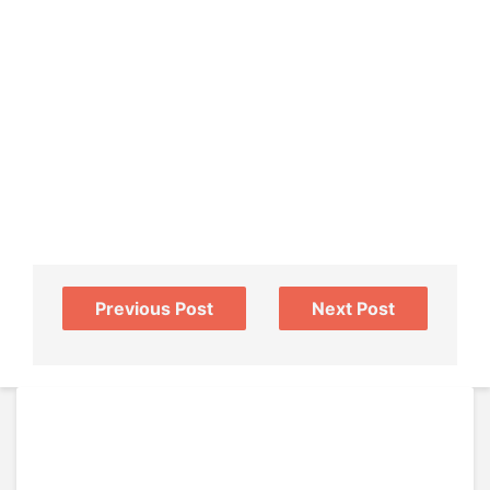
Previous Post
Next Post