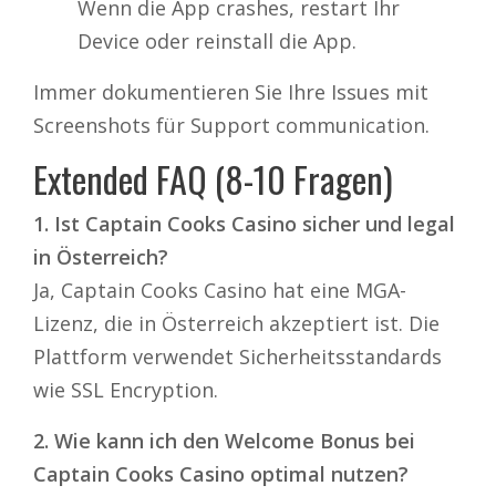
Wenn die App crashes, restart Ihr
Device oder reinstall die App.
Immer dokumentieren Sie Ihre Issues mit
Screenshots für Support communication.
Extended FAQ (8-10 Fragen)
1. Ist Captain Cooks Casino sicher und legal
in Österreich?
Ja, Captain Cooks Casino hat eine MGA-
Lizenz, die in Österreich akzeptiert ist. Die
Plattform verwendet Sicherheitsstandards
wie SSL Encryption.
2. Wie kann ich den Welcome Bonus bei
Captain Cooks Casino optimal nutzen?