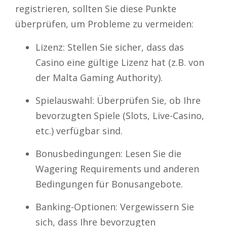
registrieren, sollten Sie diese Punkte
überprüfen, um Probleme zu vermeiden:
Lizenz: Stellen Sie sicher, dass das
Casino eine gültige Lizenz hat (z.B. von
der Malta Gaming Authority).
Spielauswahl: Überprüfen Sie, ob Ihre
bevorzugten Spiele (Slots, Live-Casino,
etc.) verfügbar sind.
Bonusbedingungen: Lesen Sie die
Wagering Requirements und anderen
Bedingungen für Bonusangebote.
Banking-Optionen: Vergewissern Sie
sich, dass Ihre bevorzugten