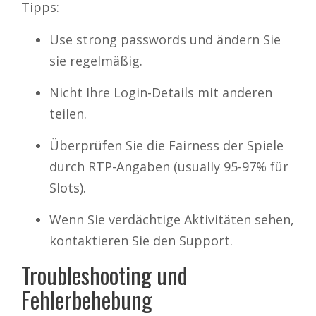
Tipps:
Use strong passwords und ändern Sie
sie regelmäßig.
Nicht Ihre Login-Details mit anderen
teilen.
Überprüfen Sie die Fairness der Spiele
durch RTP-Angaben (usually 95-97% für
Slots).
Wenn Sie verdächtige Aktivitäten sehen,
kontaktieren Sie den Support.
Troubleshooting und
Fehlerbehebung