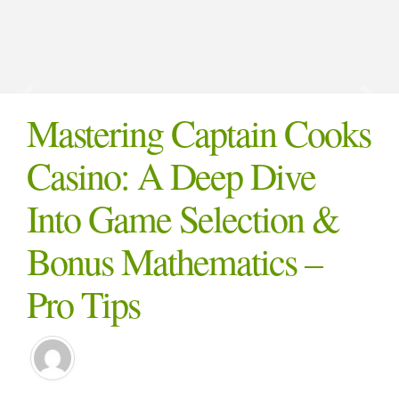
Mastering Captain Cooks
Casino: A Deep Dive
Into Game Selection &
Bonus Mathematics –
Pro Tips