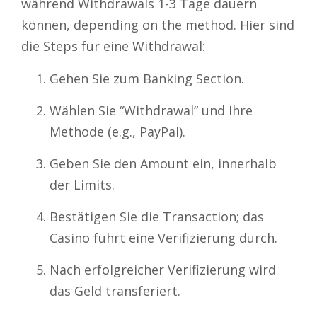
während Withdrawals 1-3 Tage dauern
können, depending on the method. Hier sind
die Steps für eine Withdrawal:
Gehen Sie zum Banking Section.
Wählen Sie “Withdrawal” und Ihre
Methode (e.g., PayPal).
Geben Sie den Amount ein, innerhalb
der Limits.
Bestätigen Sie die Transaction; das
Casino führt eine Verifizierung durch.
Nach erfolgreicher Verifizierung wird
das Geld transferiert.