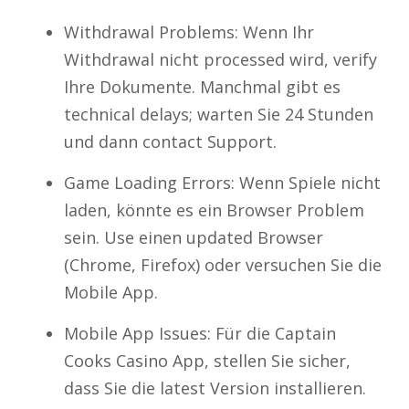
Withdrawal Problems: Wenn Ihr
Withdrawal nicht processed wird, verify
Ihre Dokumente. Manchmal gibt es
technical delays; warten Sie 24 Stunden
und dann contact Support.
Game Loading Errors: Wenn Spiele nicht
laden, könnte es ein Browser Problem
sein. Use einen updated Browser
(Chrome, Firefox) oder versuchen Sie die
Mobile App.
Mobile App Issues: Für die Captain
Cooks Casino App, stellen Sie sicher,
dass Sie die latest Version installieren.