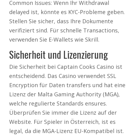
Common Issues: Wenn Ihr Withdrawal
delayed ist, könnte es KYC-Probleme geben.
Stellen Sie sicher, dass Ihre Dokumente
verifiziert sind. Für schnelle Transactions,
verwenden Sie E-Wallets wie Skrill.
Sicherheit und Lizenzierung
Die Sicherheit bei Captain Cooks Casino ist
entscheidend. Das Casino verwendet SSL
Encryption für Daten transfers und hat eine
Lizenz der Malta Gaming Authority (MGA),
welche regulierte Standards ensures.
Überprüfen Sie immer die Lizenz auf der
Website. Für Spieler in Österreich, ist es
legal, da die MGA-Lizenz EU-Kompatibel ist.