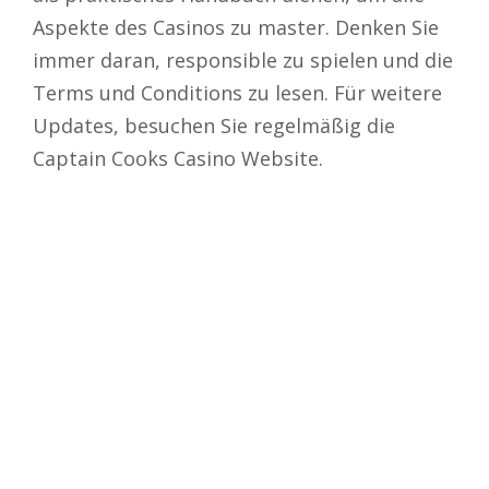
Aspekte des Casinos zu master. Denken Sie
immer daran, responsible zu spielen und die
Terms und Conditions zu lesen. Für weitere
Updates, besuchen Sie regelmäßig die
Captain Cooks Casino Website.