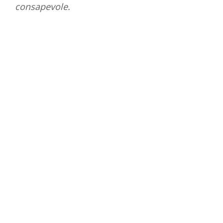
consapevole.