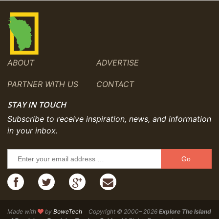
ABOUT
ADVERTISE
PARTNER WITH US
CONTACT
STAY IN TOUCH
Subscribe to receive inspiration, news, and information
in your inbox.
Go
Made with
by
BoweTech
Copyright © 2000– 2026
Explore The Island