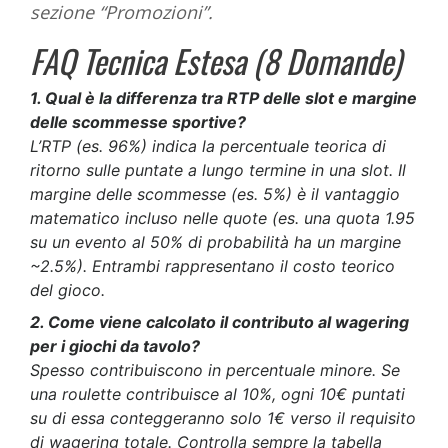
sezione “Promozioni”.
FAQ Tecnica Estesa (8 Domande)
1. Qual è la differenza tra RTP delle slot e margine
delle scommesse sportive?
L’RTP (es. 96%) indica la percentuale teorica di
ritorno sulle puntate a lungo termine in una slot. Il
margine delle scommesse (es. 5%) è il vantaggio
matematico incluso nelle quote (es. una quota 1.95
su un evento al 50% di probabilità ha un margine
~2.5%). Entrambi rappresentano il costo teorico
del gioco.
2. Come viene calcolato il contributo al wagering
per i giochi da tavolo?
Spesso contribuiscono in percentuale minore. Se
una roulette contribuisce al 10%, ogni 10€ puntati
su di essa conteggeranno solo 1€ verso il requisito
di wagering totale. Controlla sempre la tabella