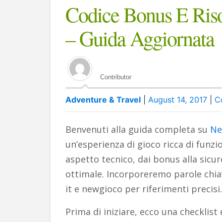
Codice Bonus E Riso
– Guida Aggiornata
Contributor
Adventure & Travel
|
August 14, 2017
|
C
Benvenuti alla guida completa su
Ne
un’esperienza di gioco ricca di funzi
aspetto tecnico, dai bonus alla sicu
ottimale. Incorporeremo parole chi
it e newgioco per riferimenti precisi.
Prima di iniziare, ecco una checklist 