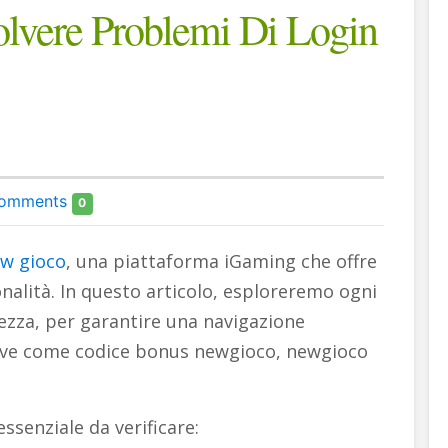
lvere Problemi Di Login
omments
0
w gioco
, una piattaforma iGaming che offre
onalità. In questo articolo, esploreremo ogni
rezza, per garantire una navigazione
ave come codice bonus newgioco, newgioco
essenziale da verificare: