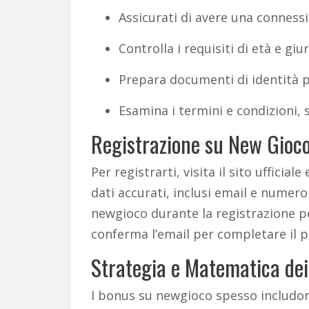
Assicurati di avere una connessi
Controlla i requisiti di età e gi
Prepara documenti di identità pe
Esamina i termini e condizioni,
Registrazione su New Gioc
Per registrarti, visita il sito ufficial
dati accurati, inclusi email e numero
newgioco durante la registrazione per
conferma l’email per completare il p
Strategia e Matematica de
I bonus su newgioco spesso includon