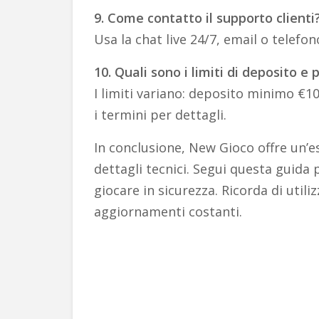
9. Come contatto il supporto clienti
Usa la chat live 24/7, email o telefon
10. Quali sono i limiti di deposito e 
I limiti variano: deposito minimo €1
i termini per dettagli.
In conclusione, New Gioco offre un’
dettagli tecnici. Segui questa guida 
giocare in sicurezza. Ricorda di util
aggiornamenti costanti.