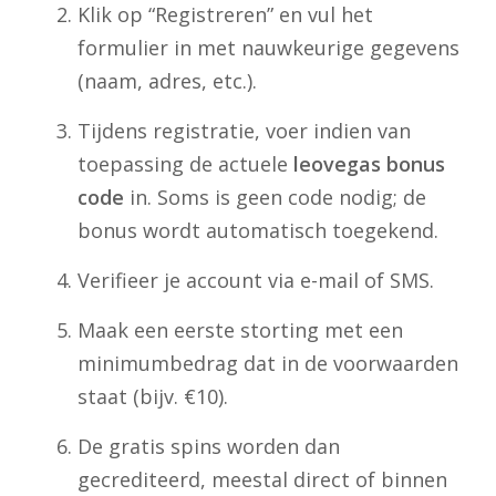
Klik op “Registreren” en vul het
formulier in met nauwkeurige gegevens
(naam, adres, etc.).
Tijdens registratie, voer indien van
toepassing de actuele
leovegas bonus
code
in. Soms is geen code nodig; de
bonus wordt automatisch toegekend.
Verifieer je account via e-mail of SMS.
Maak een eerste storting met een
minimumbedrag dat in de voorwaarden
staat (bijv. €10).
De gratis spins worden dan
gecrediteerd, meestal direct of binnen