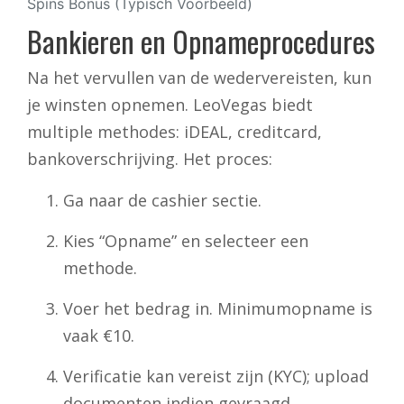
Spins Bonus (Typisch Voorbeeld)
Bankieren en Opnameprocedures
Na het vervullen van de wedervereisten, kun
je winsten opnemen. LeoVegas biedt
multiple methodes: iDEAL, creditcard,
bankoverschrijving. Het proces:
Ga naar de cashier sectie.
Kies “Opname” en selecteer een
methode.
Voer het bedrag in. Minimumopname is
vaak €10.
Verificatie kan vereist zijn (KYC); upload
documenten indien gevraagd.