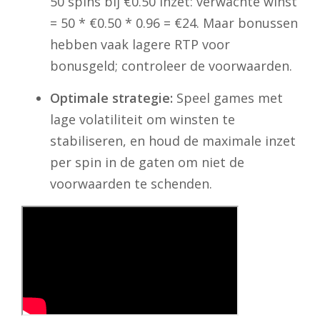
50 spins bij €0.50 inzet: verwachte winst
= 50 * €0.50 * 0.96 = €24. Maar bonussen
hebben vaak lagere RTP voor
bonusgeld; controleer de voorwaarden.
Optimale strategie:
Speel games met
lage volatiliteit om winsten te
stabiliseren, en houd de maximale inzet
per spin in de gaten om niet de
voorwaarden te schenden.