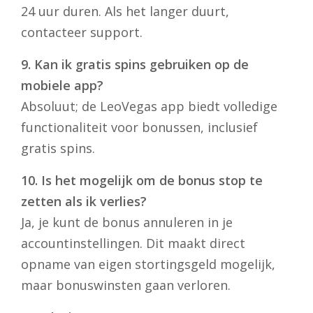
24 uur duren. Als het langer duurt,
contacteer support.
9. Kan ik gratis spins gebruiken op de
mobiele app?
Absoluut; de LeoVegas app biedt volledige
functionaliteit voor bonussen, inclusief
gratis spins.
10. Is het mogelijk om de bonus stop te
zetten als ik verlies?
Ja, je kunt de bonus annuleren in je
accountinstellingen. Dit maakt direct
opname van eigen stortingsgeld mogelijk,
maar bonuswinsten gaan verloren.