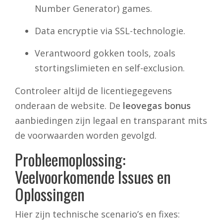
Number Generator) games.
Data encryptie via SSL-technologie.
Verantwoord gokken tools, zoals
stortingslimieten en self-exclusion.
Controleer altijd de licentiegegevens
onderaan de website. De
leovegas bonus
aanbiedingen zijn legaal en transparant mits
de voorwaarden worden gevolgd.
Probleemoplossing:
Veelvoorkomende Issues en
Oplossingen
Hier zijn technische scenario’s en fixes: