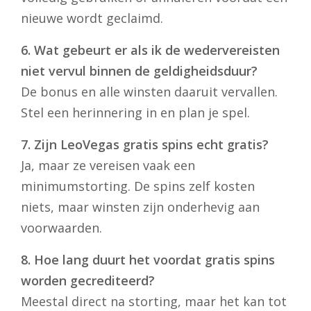
nieuwe wordt geclaimd.
6. Wat gebeurt er als ik de wedervereisten
niet vervul binnen de geldigheidsduur?
De bonus en alle winsten daaruit vervallen.
Stel een herinnering in en plan je spel.
7. Zijn LeoVegas gratis spins echt gratis?
Ja, maar ze vereisen vaak een
minimumstorting. De spins zelf kosten
niets, maar winsten zijn onderhevig aan
voorwaarden.
8. Hoe lang duurt het voordat gratis spins
worden gecrediteerd?
Meestal direct na storting, maar het kan tot