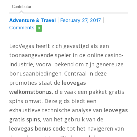
Contributor
Adventure & Travel
|
February 27, 2017
|
Comments
0
LeoVegas heeft zich gevestigd als een
toonaangevende speler in de online casino-
industrie, vooral bekend om zijn genereuze
bonusaanbiedingen. Centraal in deze
promoties staat de
leovegas
welkomstbonus
, die vaak een pakket gratis
spins omvat. Deze gids biedt een
exhaustieve technische analyse van
leovegas
gratis spins
, van het gebruik van de
leovegas bonus code
tot het navigeren van