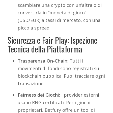
scambiare una crypto con un’altra o di
convertirla in “moneta di gioco”
(USD/EUR) a tassi di mercato, con una
piccola spread.
Sicurezza e Fair Play: Ispezione
Tecnica della Piattaforma
Trasparenza On-Chain:
Tutti i
movimenti di fondi sono registrati su
blockchain pubblica. Puoi tracciare ogni
transazione.
Fairness dei Giochi:
I provider esterni
usano RNG certificati. Per i giochi
proprietari, Betfury offre un tool di