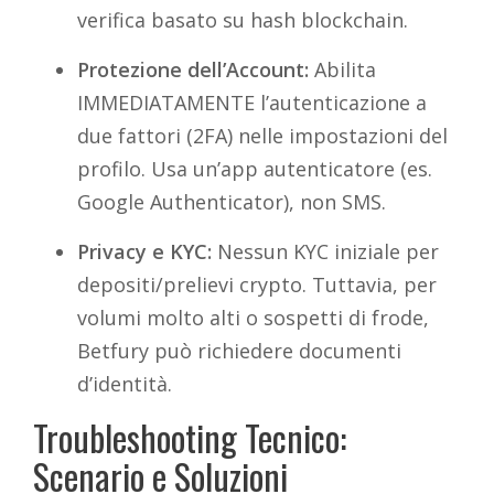
verifica basato su hash blockchain.
Protezione dell’Account:
Abilita
IMMEDIATAMENTE l’autenticazione a
due fattori (2FA) nelle impostazioni del
profilo. Usa un’app autenticatore (es.
Google Authenticator), non SMS.
Privacy e KYC:
Nessun KYC iniziale per
depositi/prelievi crypto. Tuttavia, per
volumi molto alti o sospetti di frode,
Betfury può richiedere documenti
d’identità.
Troubleshooting Tecnico:
Scenario e Soluzioni