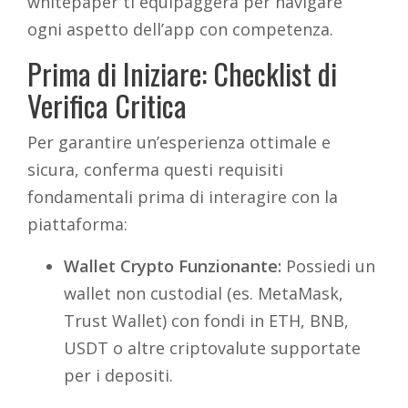
whitepaper ti equipaggerà per navigare
ogni aspetto dell’app con competenza.
Prima di Iniziare: Checklist di
Verifica Critica
Per garantire un’esperienza ottimale e
sicura, conferma questi requisiti
fondamentali prima di interagire con la
piattaforma:
Wallet Crypto Funzionante:
Possiedi un
wallet non custodial (es. MetaMask,
Trust Wallet) con fondi in ETH, BNB,
USDT o altre criptovalute supportate
per i depositi.