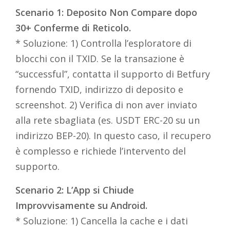
Scenario 1: Deposito Non Compare dopo
30+ Conferme di Reticolo.
* Soluzione: 1) Controlla l’esploratore di
blocchi con il TXID. Se la transazione è
“successful”, contatta il supporto di Betfury
fornendo TXID, indirizzo di deposito e
screenshot. 2) Verifica di non aver inviato
alla rete sbagliata (es. USDT ERC-20 su un
indirizzo BEP-20). In questo caso, il recupero
è complesso e richiede l’intervento del
supporto.
Scenario 2: L’App si Chiude
Improvvisamente su Android.
* Soluzione: 1) Cancella la cache e i dati