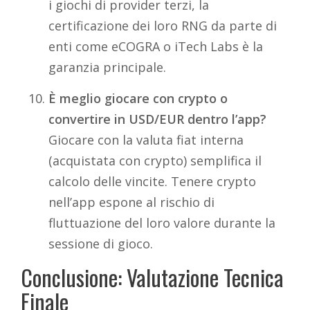
i giochi di provider terzi, la
certificazione dei loro RNG da parte di
enti come eCOGRA o iTech Labs è la
garanzia principale.
È meglio giocare con crypto o
convertire in USD/EUR dentro l’app?
Giocare con la valuta fiat interna
(acquistata con crypto) semplifica il
calcolo delle vincite. Tenere crypto
nell’app espone al rischio di
fluttuazione del loro valore durante la
sessione di gioco.
Conclusione: Valutazione Tecnica
Finale