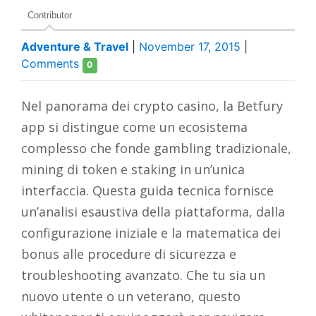
Contributor
Adventure & Travel
|
November 17, 2015
|
Comments
0
Nel panorama dei crypto casino, la Betfury
app si distingue come un ecosistema
complesso che fonde gambling tradizionale,
mining di token e staking in un’unica
interfaccia. Questa guida tecnica fornisce
un’analisi esaustiva della piattaforma, dalla
configurazione iniziale e la matematica dei
bonus alle procedure di sicurezza e
troubleshooting avanzato. Che tu sia un
nuovo utente o un veterano, questo