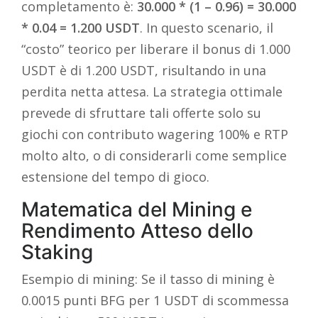
completamento è:
30.000 * (1 – 0.96) = 30.000
* 0.04 = 1.200 USDT
. In questo scenario, il
“costo” teorico per liberare il bonus di 1.000
USDT è di 1.200 USDT, risultando in una
perdita netta attesa. La strategia ottimale
prevede di sfruttare tali offerte solo su
giochi con contributo wagering 100% e RTP
molto alto, o di considerarli come semplice
estensione del tempo di gioco.
Matematica del Mining e
Rendimento Atteso dello
Staking
Esempio di mining: Se il tasso di mining è
0.0015 punti BFG per 1 USDT di scommessa