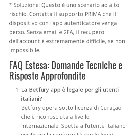
* Soluzione: Questo è uno scenario ad alto
rischio. Contatta il supporto PRIMA che il
dispositivo con l’app autenticatore venga
perso. Senza email e 2FA, il recupero
dell’account è estremamente difficile, se non
impossibile.
FAQ Estesa: Domande Tecniche e
Risposte Approfondite
La Betfury app è legale per gli utenti
italiani?
Betfury opera sotto licenza di Curaçao,
che è riconosciuta a livello
internazionale. Spetta all’utente italiano
verificare la conformità con le leggi