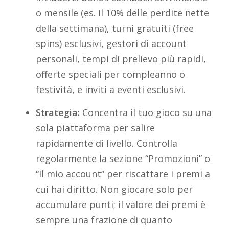
o mensile (es. il 10% delle perdite nette
della settimana), turni gratuiti (free
spins) esclusivi, gestori di account
personali, tempi di prelievo più rapidi,
offerte speciali per compleanno o
festività, e inviti a eventi esclusivi.
Strategia:
Concentra il tuo gioco su una
sola piattaforma per salire
rapidamente di livello. Controlla
regolarmente la sezione “Promozioni” o
“Il mio account” per riscattare i premi a
cui hai diritto. Non giocare solo per
accumulare punti; il valore dei premi è
sempre una frazione di quanto