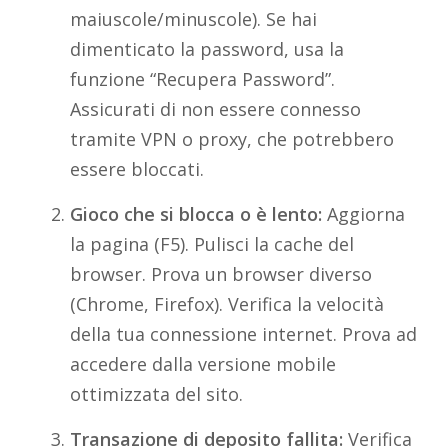
maiuscole/minuscole). Se hai
dimenticato la password, usa la
funzione “Recupera Password”.
Assicurati di non essere connesso
tramite VPN o proxy, che potrebbero
essere bloccati.
Gioco che si blocca o è lento:
Aggiorna
la pagina (F5). Pulisci la cache del
browser. Prova un browser diverso
(Chrome, Firefox). Verifica la velocità
della tua connessione internet. Prova ad
accedere dalla versione mobile
ottimizzata del sito.
Transazione di deposito fallita:
Verifica