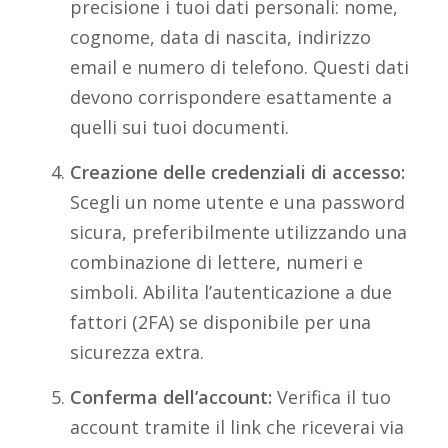
precisione i tuoi dati personali: nome,
cognome, data di nascita, indirizzo
email e numero di telefono. Questi dati
devono corrispondere esattamente a
quelli sui tuoi documenti.
Creazione delle credenziali di accesso:
Scegli un nome utente e una password
sicura, preferibilmente utilizzando una
combinazione di lettere, numeri e
simboli. Abilita l’autenticazione a due
fattori (2FA) se disponibile per una
sicurezza extra.
Conferma dell’account:
Verifica il tuo
account tramite il link che riceverai via