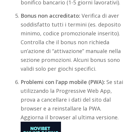
bonifico bancario (1-5 giorni lavorativi).
Bonus non accreditato:
Verifica di aver
soddisfatto tutti i termini (es. deposito
minimo, codice promozionale inserito).
Controlla che il bonus non richieda
un’azione di “attivazione” manuale nella
sezione promozioni. Alcuni bonus sono
validi solo per giochi specifici.
Problemi con l’app mobile (PWA):
Se stai
utilizzando la Progressive Web App,
prova a cancellare i dati del sito dal
browser e a reinstallare la PWA.
Aggiorna il browser al ultima versione.