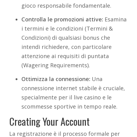
gioco responsabile fondamentale.
Controlla le promozioni attive:
Esamina
i termini e le condizioni (Termini &
Condizioni) di qualsiasi bonus che
intendi richiedere, con particolare
attenzione ai requisiti di puntata
(Wagering Requirements).
Ottimizza la connessione:
Una
connessione internet stabile è cruciale,
specialmente per il live casino e le
scommesse sportive in tempo reale.
Creating Your Account
La registrazione è il processo formale per