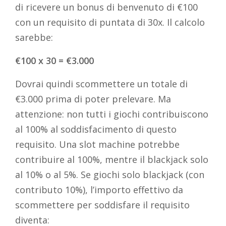
di ricevere un bonus di benvenuto di €100
con un requisito di puntata di 30x. Il calcolo
sarebbe:
€100 x 30 = €3.000
Dovrai quindi scommettere un totale di
€3.000 prima di poter prelevare. Ma
attenzione: non tutti i giochi contribuiscono
al 100% al soddisfacimento di questo
requisito. Una slot machine potrebbe
contribuire al 100%, mentre il blackjack solo
al 10% o al 5%. Se giochi solo blackjack (con
contributo 10%), l’importo effettivo da
scommettere per soddisfare il requisito
diventa: