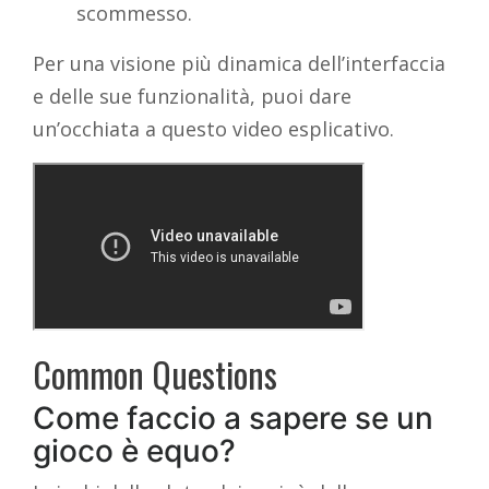
scommesso.
Per una visione più dinamica dell’interfaccia
e delle sue funzionalità, puoi dare
un’occhiata a questo video esplicativo.
Common Questions
Come faccio a sapere se un
gioco è equo?