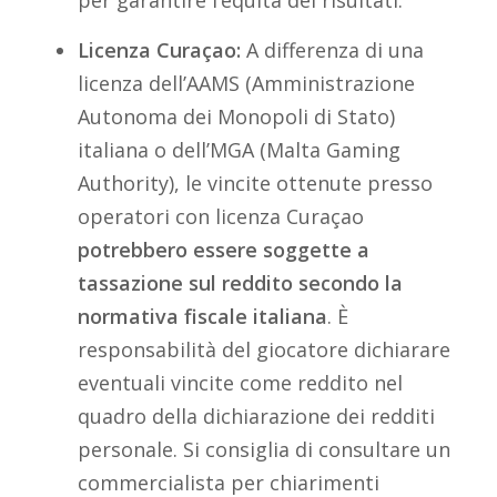
per garantire l’equità dei risultati.
Licenza Curaçao:
A differenza di una
licenza dell’AAMS (Amministrazione
Autonoma dei Monopoli di Stato)
italiana o dell’MGA (Malta Gaming
Authority), le vincite ottenute presso
operatori con licenza Curaçao
potrebbero essere soggette a
tassazione sul reddito secondo la
normativa fiscale italiana
. È
responsabilità del giocatore dichiarare
eventuali vincite come reddito nel
quadro della dichiarazione dei redditi
personale. Si consiglia di consultare un
commercialista per chiarimenti