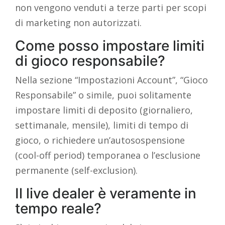
non vengono venduti a terze parti per scopi
di marketing non autorizzati.
Come posso impostare limiti
di gioco responsabile?
Nella sezione “Impostazioni Account”, “Gioco
Responsabile” o simile, puoi solitamente
impostare limiti di deposito (giornaliero,
settimanale, mensile), limiti di tempo di
gioco, o richiedere un’autosospensione
(cool-off period) temporanea o l’esclusione
permanente (self-exclusion).
Il live dealer è veramente in
tempo reale?