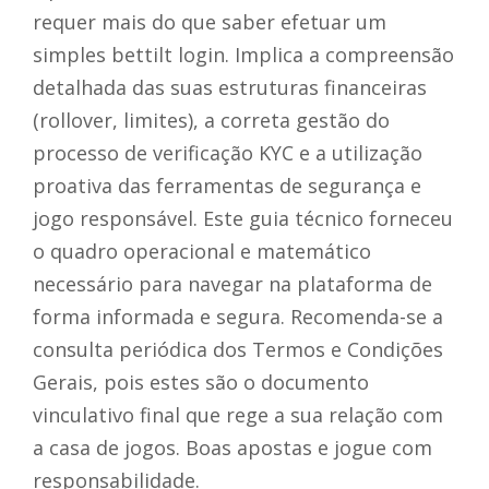
requer mais do que saber efetuar um
simples bettilt login. Implica a compreensão
detalhada das suas estruturas financeiras
(rollover, limites), a correta gestão do
processo de verificação KYC e a utilização
proativa das ferramentas de segurança e
jogo responsável. Este guia técnico forneceu
o quadro operacional e matemático
necessário para navegar na plataforma de
forma informada e segura. Recomenda-se a
consulta periódica dos Termos e Condições
Gerais, pois estes são o documento
vinculativo final que rege a sua relação com
a casa de jogos. Boas apostas e jogue com
responsabilidade.