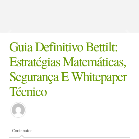
Guia Definitivo Bettilt:
Estratégias Matemáticas,
Segurança E Whitepaper
Técnico
Contributor