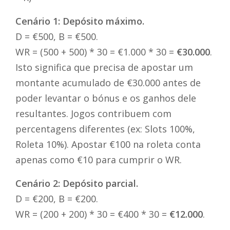
Cenário 1: Depósito máximo.
D = €500, B = €500.
WR = (500 + 500) * 30 = €1.000 * 30 =
€30.000
.
Isto significa que precisa de apostar um
montante acumulado de €30.000 antes de
poder levantar o bónus e os ganhos dele
resultantes. Jogos contribuem com
percentagens diferentes (ex: Slots 100%,
Roleta 10%). Apostar €100 na roleta conta
apenas como €10 para cumprir o WR.
Cenário 2: Depósito parcial.
D = €200, B = €200.
WR = (200 + 200) * 30 = €400 * 30 =
€12.000
.