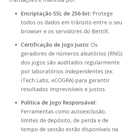
Encriptação SSL de 256-bit:
Protege
todos os dados em trânsito entre o seu
browser e os servidores do Bettilt.
Certificação de Jogo Justo:
Os
geradores de números aleatórios (RNG)
dos jogos são auditados regularmente
por laboratórios independentes (ex:
iTech Labs, eCOGRA) para garantir
resultados imprevisíveis e justos.
Política de Jogo Responsável:
Ferramentas como autoexclusão,
limites de depósito, de perda e de
tempo de sessão estão disponíveis na