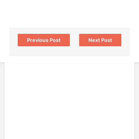
Previous Post
Next Post