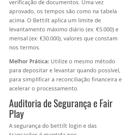
verificação de documentos. Uma vez
aprovado, os tempos são como na tabela
acima. O Bettilt aplica um limite de
levantamento máximo diário (ex: €5.000) e
mensal (ex: €30.000), valores que constam
nos termos.
Melhor Prática:
Utilize o mesmo método
para depositar e levantar quando possível,
para simplificar a reconciliação financeira e
acelerar o processamento.
Auditoria de Segurança e Fair
Play
A segurança do bettilt login e das
transações é mantida por: