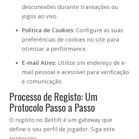
desconexões durante transações ou
jogos ao vivo.
Política de Cookies:
Configure as suas
preferências de cookies no site para
otimizar a performance.
E-mail Ativo:
Utilize um endereço de e-
mail pessoal e acessível para verificação
e comunicação.
Processo de Registo: Um
Protocolo Passo a Passo
O registo no Bettilt é um gateway que
define o seu perfil de jogador. Siga este
protocolo: