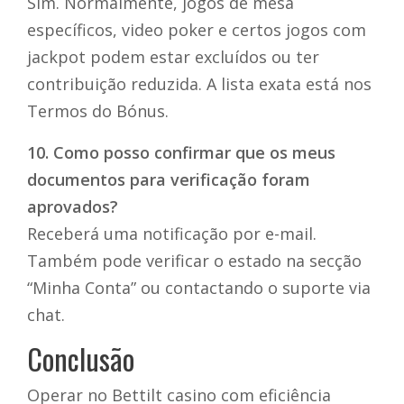
Sim. Normalmente, jogos de mesa
específicos, video poker e certos jogos com
jackpot podem estar excluídos ou ter
contribuição reduzida. A lista exata está nos
Termos do Bónus.
10. Como posso confirmar que os meus
documentos para verificação foram
aprovados?
Receberá uma notificação por e-mail.
Também pode verificar o estado na secção
“Minha Conta” ou contactando o suporte via
chat.
Conclusão
Operar no Bettilt casino com eficiência