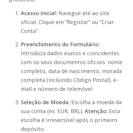
Acesso Inicial:
Navegue até ao site
oficial. Clique em “Registar” ou “Criar
Conta”.
Preenchimento do Formulário:
Introduza dados exatos e coincidentes
com os seus documentos oficiais: nome
completo, data de nascimento, morada
completa (incluindo Código Postal), e-
mail e número de telemóvel.
Seleção de Moeda:
Escolha a moeda da
sua conta (ex: EUR, BRL).
Atenção:
Esta
escolha é irreversível após o primeiro
depósito.