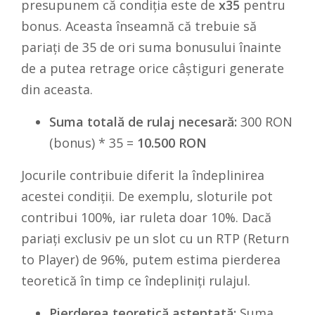
presupunem că condiția este de
x35
pentru
bonus. Aceasta înseamnă că trebuie să
pariați de 35 de ori suma bonusului înainte
de a putea retrage orice câștiguri generate
din aceasta.
Suma totală de rulaj necesară:
300 RON
(bonus) * 35 =
10.500 RON
Jocurile contribuie diferit la îndeplinirea
acestei condiții. De exemplu, sloturile pot
contribui 100%, iar ruleta doar 10%. Dacă
pariați exclusiv pe un slot cu un RTP (Return
to Player) de 96%, putem estima pierderea
teoretică în timp ce îndepliniți rulajul.
Pierderea teoretică așteptată:
Suma