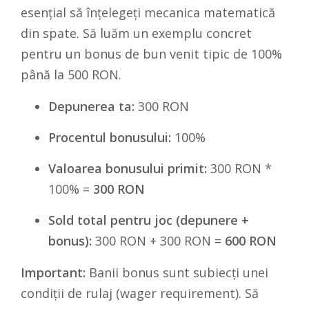
esențial să înțelegeți mecanica matematică
din spate. Să luăm un exemplu concret
pentru un bonus de bun venit tipic de 100%
până la 500 RON.
Depunerea ta:
300 RON
Procentul bonusului:
100%
Valoarea bonusului primit:
300 RON *
100% =
300 RON
Sold total pentru joc (depunere +
bonus):
300 RON + 300 RON =
600 RON
Important:
Banii bonus sunt subiecți unei
condiții de rulaj (wager requirement). Să