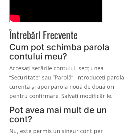
Întrebări Frecvente
Cum pot schimba parola
contului meu?
Accesați setările contului, secțiunea
“Securitate” sau “Parolă”. Introduceți parola
curentă și apoi parola nouă de două ori
pentru confirmare. Salvați modificările.
Pot avea mai mult de un
cont?
Nu, este permis un singur cont per