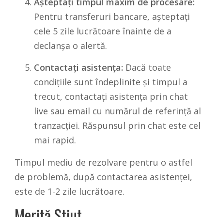
Așteptați timpul maxim de procesare:
Pentru transferuri bancare, așteptați
cele 5 zile lucrătoare înainte de a
declanșa o alertă.
Contactați asistența:
Dacă toate
condițiile sunt îndeplinite și timpul a
trecut, contactați asistența prin chat
live sau email cu numărul de referință al
tranzacției. Răspunsul prin chat este cel
mai rapid.
Timpul mediu de rezolvare pentru o astfel
de problemă, după contactarea asistenței,
este de 1-2 zile lucrătoare.
Merită Știut