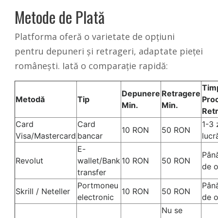
Metode de Plată
Platforma oferă o varietate de opțiuni
pentru depuneri și retrageri, adaptate pieței
românești. Iată o comparație rapidă:
Tim
Depunere
Retragere
Metodă
Tip
Pro
Min.
Min.
Ret
Card
Card
1-3 
10 RON
50 RON
Visa/Mastercard
bancar
lucr
E-
Până
Revolut
wallet/Bank
10 RON
50 RON
de o
transfer
Portmoneu
Până
Skrill / Neteller
10 RON
50 RON
electronic
de o
Nu se