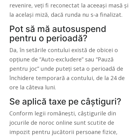
revenire, veți fi reconectat la aceeași masă și
la același miză, dacă runda nu s-a finalizat.
Pot să mă autosuspend
pentru o perioadă?
Da, în setările contului există de obicei o
opțiune de “Auto-excludere” sau “Pauză
pentru joc” unde puteți seta o perioadă de
închidere temporară a contului, de la 24 de
ore la câteva luni.
Se aplică taxe pe câștiguri?
Conform legii românești, câștigurile din
jocurile de noroc online sunt scutite de
impozit pentru jucătorii persoane fizice,