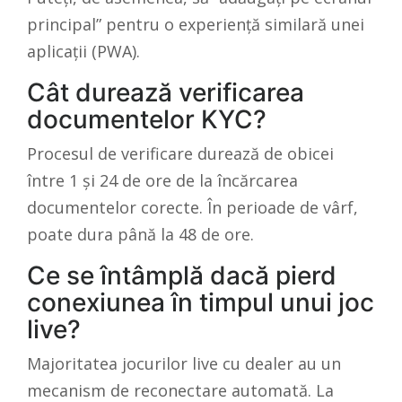
principal” pentru o experiență similară unei
aplicații (PWA).
Cât durează verificarea
documentelor KYC?
Procesul de verificare durează de obicei
între 1 și 24 de ore de la încărcarea
documentelor corecte. În perioade de vârf,
poate dura până la 48 de ore.
Ce se întâmplă dacă pierd
conexiunea în timpul unui joc
live?
Majoritatea jocurilor live cu dealer au un
mecanism de reconectare automată. La