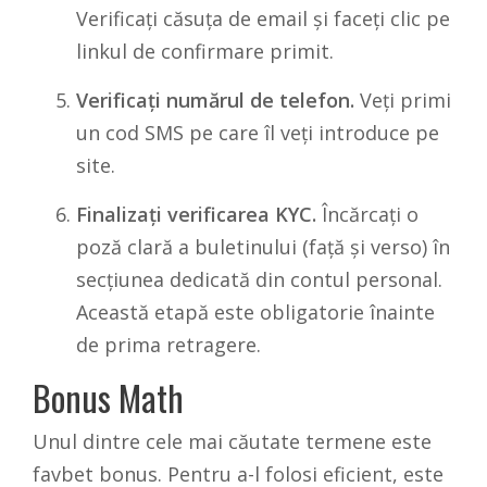
Verificați căsuța de email și faceți clic pe
linkul de confirmare primit.
Verificați numărul de telefon.
Veți primi
un cod SMS pe care îl veți introduce pe
site.
Finalizați verificarea KYC.
Încărcați o
poză clară a buletinului (față și verso) în
secțiunea dedicată din contul personal.
Această etapă este obligatorie înainte
de prima retragere.
Bonus Math
Unul dintre cele mai căutate termene este
favbet bonus. Pentru a-l folosi eficient, este