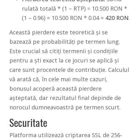
rulată totală * (1 – RTP) = 10.500 RON *
(1 – 0.96) = 10.500 RON * 0.04 =
420 RON
.
Această pierdere este teoretică și se
bazează pe probabilități pe termen lung.
Este crucial să citiți termenii și condițiile
pentru a ști exact la ce jocuri se aplică și
care sunt procentele de contribuție. Calculul
vă arată că, în cele mai multe cazuri,
bonusul acoperă această pierdere
așteptată, dar rezultatul final depinde de
norocul dumneavoastră pe termen scurt.
Securitate
Platforma utilizează criptarea SSL de 256-