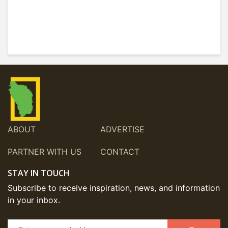
ABOUT
ADVERTISE
PARTNER WITH US
CONTACT
STAY IN TOUCH
Subscribe to receive inspiration, news, and information
in your inbox.