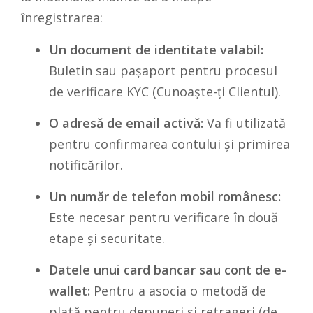
înregistrarea:
Un document de identitate valabil:
Buletin sau pașaport pentru procesul
de verificare KYC (Cunoaște-ți Clientul).
O adresă de email activă:
Va fi utilizată
pentru confirmarea contului și primirea
notificărilor.
Un număr de telefon mobil românesc:
Este necesar pentru verificare în două
etape și securitate.
Datele unui card bancar sau cont de e-
wallet:
Pentru a asocia o metodă de
plată pentru depuneri și retrageri (de