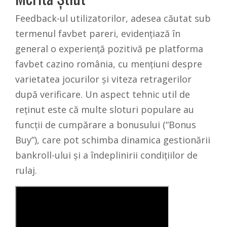
Feedback-ul utilizatorilor, adesea căutat sub
termenul favbet pareri, evidențiază în
general o experiență pozitivă pe platforma
favbet cazino românia, cu mențiuni despre
varietatea jocurilor și viteza retragerilor
după verificare. Un aspect tehnic util de
reținut este că multe sloturi populare au
funcții de cumpărare a bonusului (“Bonus
Buy”), care pot schimba dinamica gestionării
bankroll-ului și a îndeplinirii condițiilor de
rulaj.