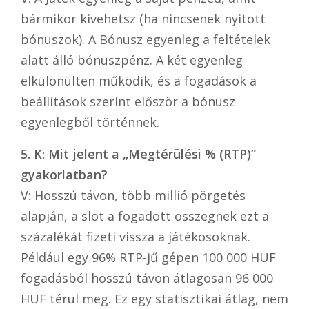
bármikor kivehetsz (ha nincsenek nyitott
bónuszok). A Bónusz egyenleg a feltételek
alatt álló bónuszpénz. A két egyenleg
elkülönülten működik, és a fogadások a
beállítások szerint először a bónusz
egyenlegből történnek.
5. K: Mit jelent a „Megtérülési % (RTP)”
gyakorlatban?
V: Hosszú távon, több millió pörgetés
alapján, a slot a fogadott összegnek ezt a
százalékát fizeti vissza a játékosoknak.
Például egy 96% RTP-jű gépen 100 000 HUF
fogadásból hosszú távon átlagosan 96 000
HUF térül meg. Ez egy statisztikai átlag, nem