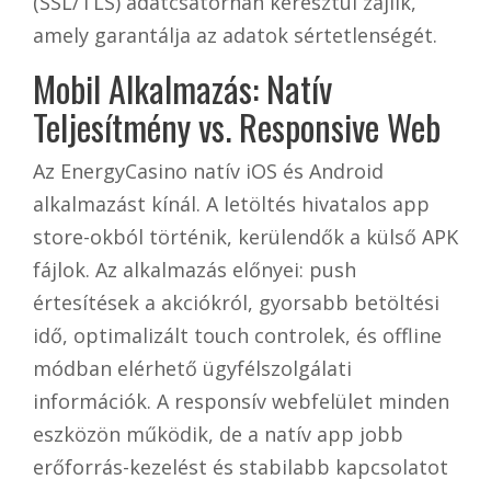
(SSL/TLS) adatcsatornán keresztül zajlik,
amely garantálja az adatok sértetlenségét.
Mobil Alkalmazás: Natív
Teljesítmény vs. Responsive Web
Az EnergyCasino natív iOS és Android
alkalmazást kínál. A letöltés hivatalos app
store-okból történik, kerülendők a külső APK
fájlok. Az alkalmazás előnyei: push
értesítések a akciókról, gyorsabb betöltési
idő, optimalizált touch controlek, és offline
módban elérhető ügyfélszolgálati
információk. A responsív webfelület minden
eszközön működik, de a natív app jobb
erőforrás-kezelést és stabilabb kapcsolatot