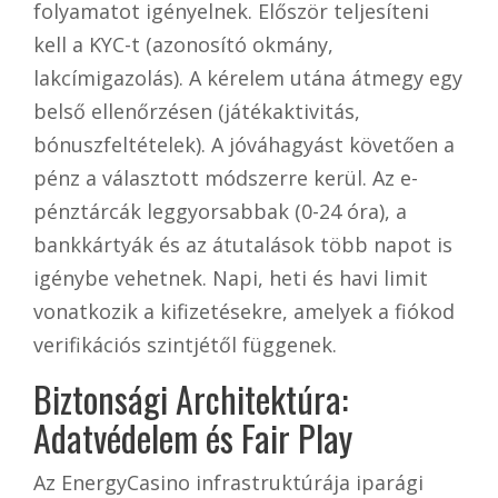
folyamatot igényelnek. Először teljesíteni
kell a KYC-t (azonosító okmány,
lakcímigazolás). A kérelem utána átmegy egy
belső ellenőrzésen (játékaktivitás,
bónuszfeltételek). A jóváhagyást követően a
pénz a választott módszerre kerül. Az e-
pénztárcák leggyorsabbak (0-24 óra), a
bankkártyák és az átutalások több napot is
igénybe vehetnek. Napi, heti és havi limit
vonatkozik a kifizetésekre, amelyek a fiókod
verifikációs szintjétől függenek.
Biztonsági Architektúra:
Adatvédelem és Fair Play
Az EnergyCasino infrastruktúrája iparági