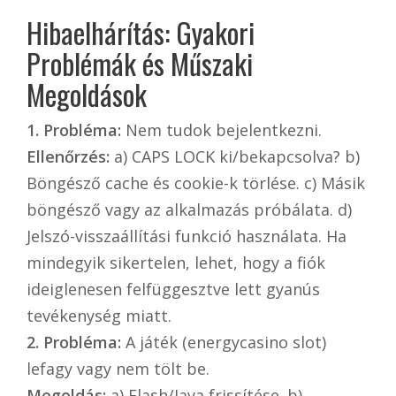
Hibaelhárítás: Gyakori
Problémák és Műszaki
Megoldások
1. Probléma:
Nem tudok bejelentkezni.
Ellenőrzés:
a) CAPS LOCK ki/bekapcsolva? b)
Böngésző cache és cookie-k törlése. c) Másik
böngésző vagy az alkalmazás próbálata. d)
Jelszó-visszaállítási funkció használata. Ha
mindegyik sikertelen, lehet, hogy a fiók
ideiglenesen felfüggesztve lett gyanús
tevékenység miatt.
2. Probléma:
A játék (energycasino slot)
lefagy vagy nem tölt be.
Megoldás:
a) Flash/Java frissítése. b)