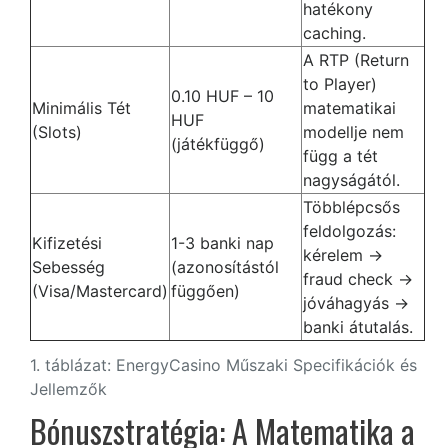
hatékony
caching.
A RTP (Return
to Player)
0.10 HUF – 10
Minimális Tét
matematikai
HUF
(Slots)
modellje nem
(játékfüggő)
függ a tét
nagyságától.
Többlépcsős
feldolgozás:
Kifizetési
1-3 banki nap
kérelem →
Sebesség
(azonosítástól
fraud check →
(Visa/Mastercard)
függően)
jóváhagyás →
banki átutalás.
1. táblázat: EnergyCasino Műszaki Specifikációk és
Jellemzők
Bónuszstratégia: A Matematika a