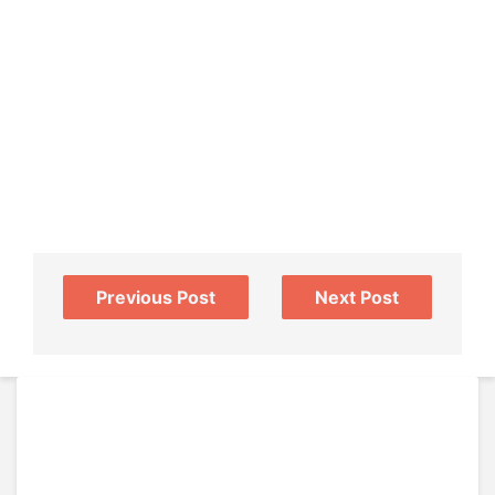
Previous Post
Next Post