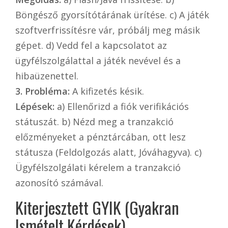
Böngésző gyorsítótárának ürítése. c) A játék
szoftverfrissítésre vár, próbálj meg másik
gépet. d) Vedd fel a kapcsolatot az
ügyfélszolgálattal a játék nevével és a
hibaüzenettel.
3. Probléma:
A kifizetés késik.
Lépések:
a) Ellenőrizd a fiók verifikációs
státuszát. b) Nézd meg a tranzakció
előzményeket a pénztárcában, ott lesz
státusza (Feldolgozás alatt, Jóváhagyva). c)
Ügyfélszolgálati kérelem a tranzakció
azonosító számával.
Kiterjesztett GYIK (Gyakran
Ismételt Kérdések)