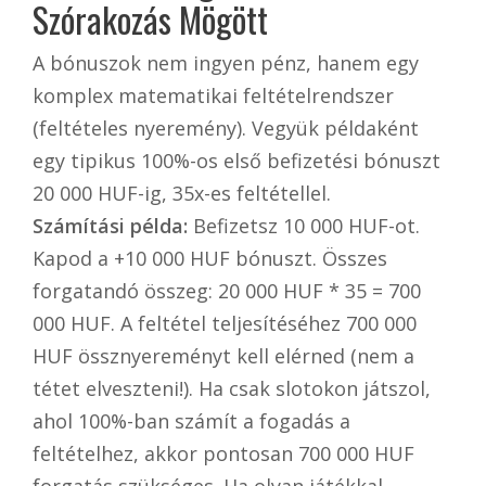
Szórakozás Mögött
A bónuszok nem ingyen pénz, hanem egy
komplex matematikai feltételrendszer
(feltételes nyeremény). Vegyük példaként
egy tipikus 100%-os első befizetési bónuszt
20 000 HUF-ig, 35x-es feltétellel.
Számítási példa:
Befizetsz 10 000 HUF-ot.
Kapod a +10 000 HUF bónuszt. Összes
forgatandó összeg: 20 000 HUF * 35 = 700
000 HUF. A feltétel teljesítéséhez 700 000
HUF össznyereményt kell elérned (nem a
tétet elveszteni!). Ha csak slotokon játszol,
ahol 100%-ban számít a fogadás a
feltételhez, akkor pontosan 700 000 HUF