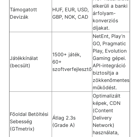
elkerüli a banki
Támogatott
HUF, EUR, USD,
árfolyam-
Devizák
GBP, NOK, CAD
konverziós
díjakat.
NetEnt, Play’n
GO, Pragmatic
Play, Evolution
1500+ játék,
Játékkínálat
Gaming gépei.
60+
(becsült)
API-integráció
szoftverfejlesztő
biztosítja a
zökkenőmentes
működést.
Optimalizált
képek, CDN
(Content
Főoldal Betöltési
Átlag 2.3s
Delivery
Sebesség
(Grade A)
Network)
(GTmetrix)
használata,