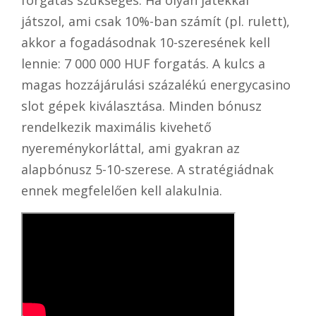
forgatás szükséges. Ha olyan játékkal
játszol, ami csak 10%-ban számít (pl. rulett),
akkor a fogadásodnak 10-szeresének kell
lennie: 7 000 000 HUF forgatás. A kulcs a
magas hozzájárulási százalékú energycasino
slot gépek kiválasztása. Minden bónusz
rendelkezik maximális kivehető
nyereménykorláttal, ami gyakran az
alapbónusz 5-10-szerese. A stratégiádnak
ennek megfelelően kell alakulnia.