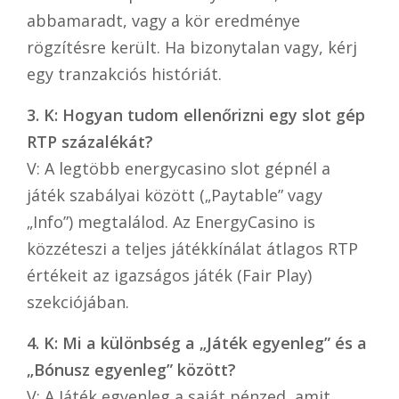
abbamaradt, vagy a kör eredménye
rögzítésre került. Ha bizonytalan vagy, kérj
egy tranzakciós históriát.
3. K: Hogyan tudom ellenőrizni egy slot gép
RTP százalékát?
V: A legtöbb energycasino slot gépnél a
játék szabályai között („Paytable” vagy
„Info”) megtalálod. Az EnergyCasino is
közzéteszi a teljes játékkínálat átlagos RTP
értékeit az igazságos játék (Fair Play)
szekciójában.
4. K: Mi a különbség a „Játék egyenleg” és a
„Bónusz egyenleg” között?
V: A Játék egyenleg a saját pénzed, amit