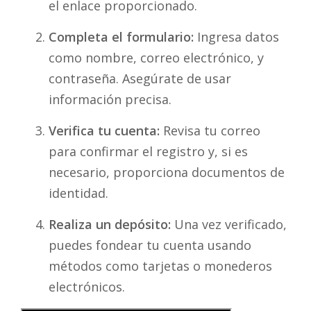
el enlace proporcionado.
Completa el formulario:
Ingresa datos
como nombre, correo electrónico, y
contraseña. Asegúrate de usar
información precisa.
Verifica tu cuenta:
Revisa tu correo
para confirmar el registro y, si es
necesario, proporciona documentos de
identidad.
Realiza un depósito:
Una vez verificado,
puedes fondear tu cuenta usando
métodos como tarjetas o monederos
electrónicos.