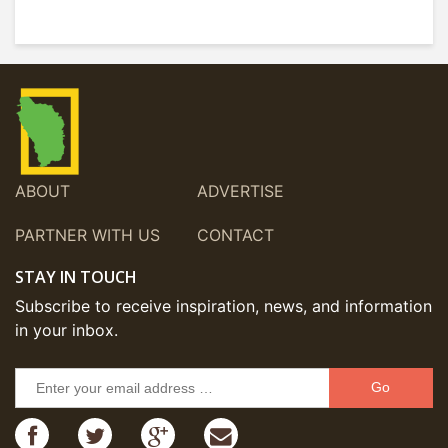
ABOUT
ADVERTISE
PARTNER WITH US
CONTACT
STAY IN TOUCH
Subscribe to receive inspiration, news, and information
in your inbox.
Go