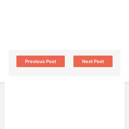
Previous Post
Next Post