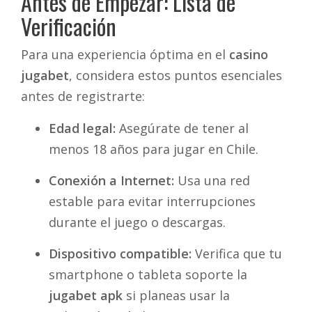
Antes de Empezar: Lista de
Verificación
Para una experiencia óptima en el
casino
jugabet
, considera estos puntos esenciales
antes de registrarte:
Edad legal:
Asegúrate de tener al
menos 18 años para jugar en Chile.
Conexión a Internet:
Usa una red
estable para evitar interrupciones
durante el juego o descargas.
Dispositivo compatible:
Verifica que tu
smartphone o tableta soporte la
jugabet apk
si planeas usar la