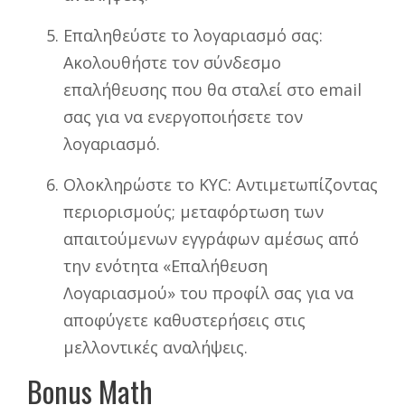
Επαληθεύστε το λογαριασμό σας:
Ακολουθήστε τον σύνδεσμο
επαλήθευσης που θα σταλεί στο email
σας για να ενεργοποιήσετε τον
λογαριασμό.
Ολοκληρώστε το KYC: Αντιμετωπίζοντας
περιορισμούς; μεταφόρτωση των
απαιτούμενων εγγράφων αμέσως από
την ενότητα «Επαλήθευση
Λογαριασμού» του προφίλ σας για να
αποφύγετε καθυστερήσεις στις
μελλοντικές αναλήψεις.
Bonus Math