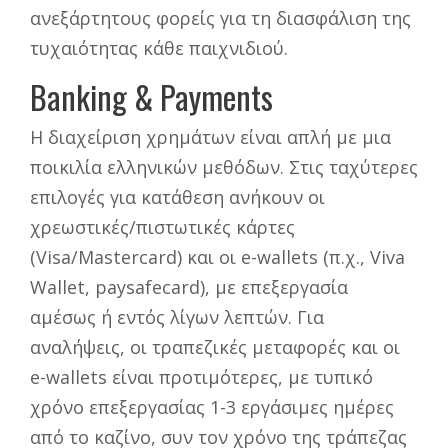
ανεξάρτητους φορείς για τη διασφάλιση της
τυχαιότητας κάθε παιχνιδιού.
Banking & Payments
Η διαχείριση χρημάτων είναι απλή με μια
ποικιλία ελληνικών μεθόδων. Στις ταχύτερες
επιλογές για κατάθεση ανήκουν οι
χρεωστικές/πιστωτικές κάρτες
(Visa/Mastercard) και οι e-wallets (π.χ., Viva
Wallet, paysafecard), με επεξεργασία
αμέσως ή εντός λίγων λεπτών. Για
αναλήψεις, οι τραπεζικές μεταφορές και οι
e-wallets είναι προτιμότερες, με τυπικό
χρόνο επεξεργασίας 1-3 εργάσιμες ημέρες
από το καζίνο, συν τον χρόνο της τράπεζας