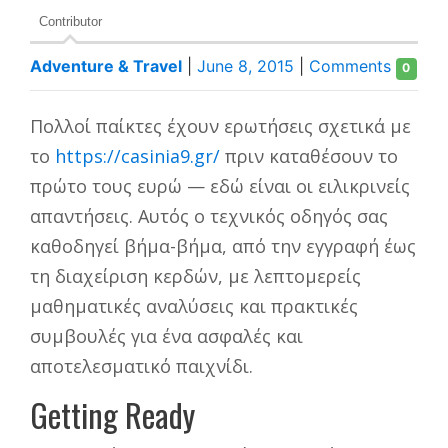
Contributor
Adventure & Travel
|
June 8, 2015
|
Comments
0
Πολλοί παίκτες έχουν ερωτήσεις σχετικά με
το
https://casinia9.gr/
πριν καταθέσουν το
πρώτο τους ευρώ — εδώ είναι οι ειλικρινείς
απαντήσεις. Αυτός ο τεχνικός οδηγός σας
καθοδηγεί βήμα-βήμα, από την εγγραφή έως
τη διαχείριση κερδών, με λεπτομερείς
μαθηματικές αναλύσεις και πρακτικές
συμβουλές για ένα ασφαλές και
αποτελεσματικό παιχνίδι.
Getting Ready