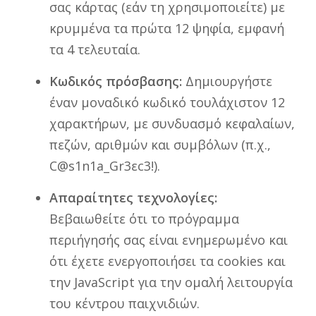
σας κάρτας (εάν τη χρησιμοποιείτε) με
κρυμμένα τα πρώτα 12 ψηφία, εμφανή
τα 4 τελευταία.
Κωδικός πρόσβασης:
Δημιουργήστε
έναν μοναδικό κωδικό τουλάχιστον 12
χαρακτήρων, με συνδυασμό κεφαλαίων,
πεζών, αριθμών και συμβόλων (π.χ.,
C@s1n1a_Gr3εc3!).
Απαραίτητες τεχνολογίες:
Βεβαιωθείτε ότι το πρόγραμμα
περιήγησής σας είναι ενημερωμένο και
ότι έχετε ενεργοποιήσει τα cookies και
την JavaScript για την ομαλή λειτουργία
του κέντρου παιχνιδιών.