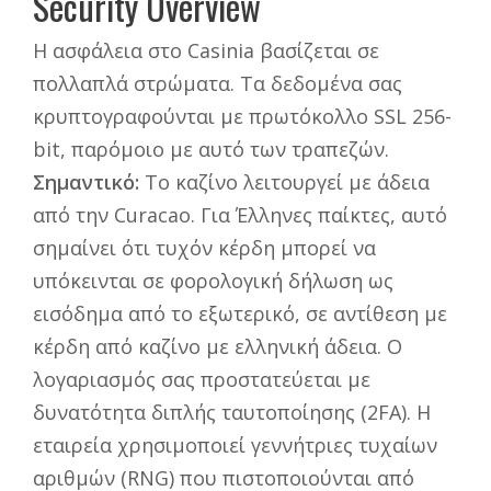
Security Overview
Η ασφάλεια στο Casinia βασίζεται σε
πολλαπλά στρώματα. Τα δεδομένα σας
κρυπτογραφούνται με πρωτόκολλο SSL 256-
bit, παρόμοιο με αυτό των τραπεζών.
Σημαντικό:
Το καζίνο λειτουργεί με άδεια
από την Curacao. Για Έλληνες παίκτες, αυτό
σημαίνει ότι τυχόν κέρδη μπορεί να
υπόκεινται σε φορολογική δήλωση ως
εισόδημα από το εξωτερικό, σε αντίθεση με
κέρδη από καζίνο με ελληνική άδεια. Ο
λογαριασμός σας προστατεύεται με
δυνατότητα διπλής ταυτοποίησης (2FA). Η
εταιρεία χρησιμοποιεί γεννήτριες τυχαίων
αριθμών (RNG) που πιστοποιούνται από