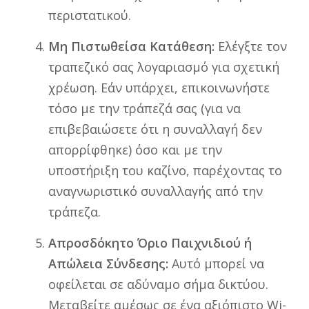
περιστατικού.
Μη Πιστωθείσα Κατάθεση:
Ελέγξτε τον
τραπεζικό σας λογαριασμό για σχετική
χρέωση. Εάν υπάρχει, επικοινωνήστε
τόσο με την τράπεζά σας (για να
επιβεβαιώσετε ότι η συναλλαγή δεν
απορρίφθηκε) όσο και με την
υποστήριξη του καζίνο, παρέχοντας το
αναγνωριστικό συναλλαγής από την
τράπεζα.
Απροσδόκητο Όριο Παιχνιδιού ή
Απώλεια Σύνδεσης:
Αυτό μπορεί να
οφείλεται σε αδύναμο σήμα δικτύου.
Μεταβείτε αμέσως σε ένα αξιόπιστο Wi-