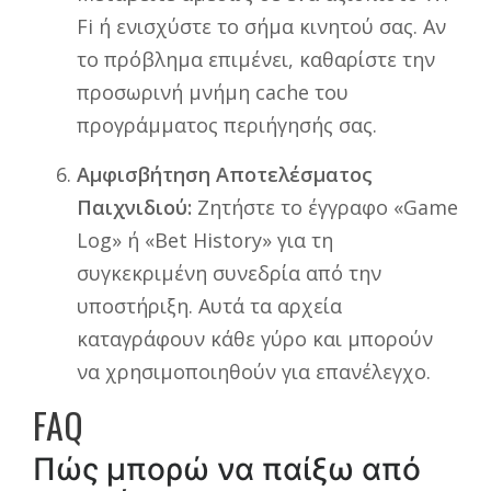
Fi ή ενισχύστε το σήμα κινητού σας. Αν
το πρόβλημα επιμένει, καθαρίστε την
προσωρινή μνήμη cache του
προγράμματος περιήγησής σας.
Αμφισβήτηση Αποτελέσματος
Παιχνιδιού:
Ζητήστε το έγγραφο «Game
Log» ή «Bet History» για τη
συγκεκριμένη συνεδρία από την
υποστήριξη. Αυτά τα αρχεία
καταγράφουν κάθε γύρο και μπορούν
να χρησιμοποιηθούν για επανέλεγχο.
FAQ
Πώς μπορώ να παίξω από