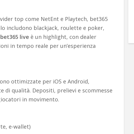
ovider top come NetEnt e Playtech, bet365
volo includono blackjack, roulette e poker,
l
bet365 live
è un highlight, con dealer
ioni in tempo reale per un’esperienza
sono ottimizzate per iOS e Android,
te di qualità. Depositi, prelievi e scommesse
 giocatori in movimento.
e, e-wallet)