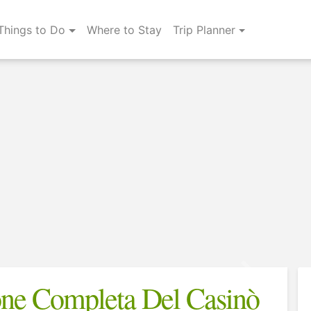
Things to Do
Where to Stay
Trip Planner
one Completa Del Casinò