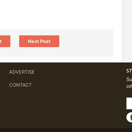
t
Next Post
ST
ADVERTISE
Su
CONTACT
in