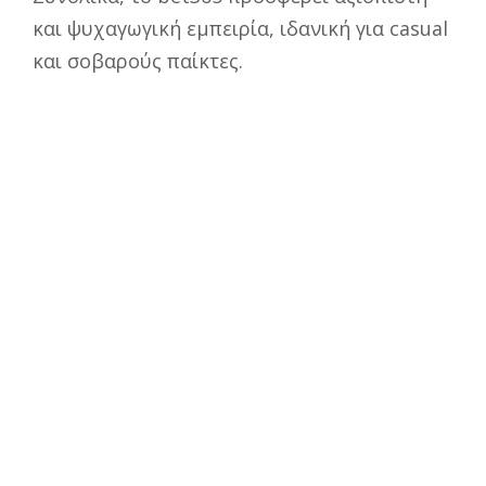
και ψυχαγωγική εμπειρία, ιδανική για casual
και σοβαρούς παίκτες.