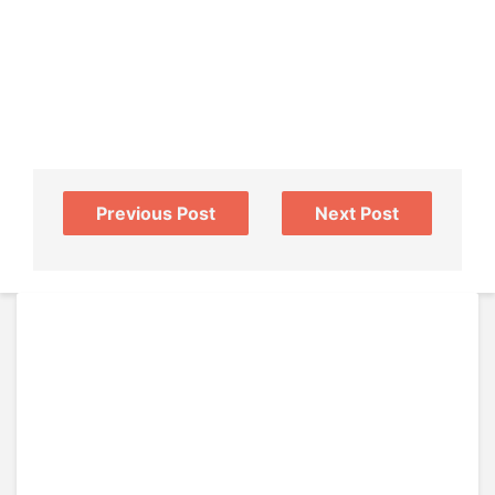
Previous Post
Next Post