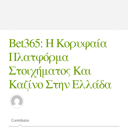
Bet365: Η Κορυφαία
Πλατφόρμα
Στοιχήματος Και
Καζίνο Στην Ελλάδα
Contributor