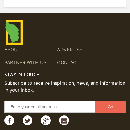
ABOUT
ADVERTISE
PARTNER WITH US
CONTACT
STAY IN TOUCH
Subscribe to receive inspiration, news, and information
in your inbox.
Go