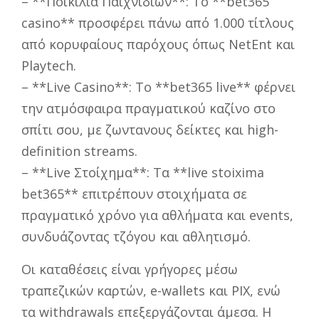
– **Ποικιλία Παιχνιδιών**: Το **bet365
casino** προσφέρει πάνω από 1.000 τίτλους
από κορυφαίους παρόχους όπως NetEnt και
Playtech.
– **Live Casino**: Το **bet365 live** φέρνει
την ατμόσφαιρα πραγματικού καζίνο στο
σπίτι σου, με ζωντανους δείκτες και high-
definition streams.
– **Live Στοίχημα**: Τα **live stoixima
bet365** επιτρέπουν στοιχήματα σε
πραγματικό χρόνο για αθλήματα και events,
συνδυάζοντας τζόγου και αθλητισμό.
Οι καταθέσεις είναι γρήγορες μέσω
τραπεζικών καρτών, e-wallets και PIX, ενώ
τα withdrawals επεξεργάζονται άμεσα. Η