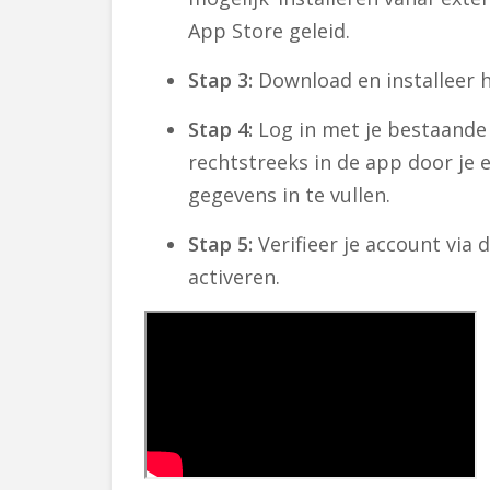
App Store geleid.
Stap 3:
Download en installeer 
Stap 4:
Log in met je bestaande
rechtstreeks in de app door je
gegevens in te vullen.
Stap 5:
Verifieer je account via 
activeren.