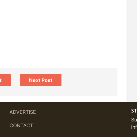
t
Next Post
ST
ADVERTISE
Su
CONTACT
in