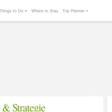
Things to Do
Where to Stay
Trip Planner
& Strategie