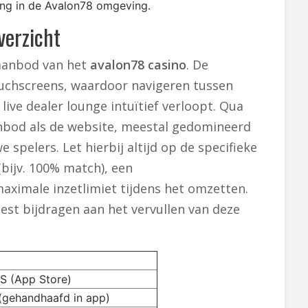
ing in de Avalon78 omgeving.
erzicht
 aanbod van het
avalon78 casino
. De
ouchscreens, waardoor navigeren tussen
live dealer lounge intuïtief verloopt. Qua
nbod als de website, meestal gedomineerd
pelers. Let hierbij altijd op de specifieke
bijv. 100% match), een
ximale inzetlimiet tijdens het omzetten.
est bijdragen aan het vervullen van deze
S (App Store)
gehandhaafd in app)