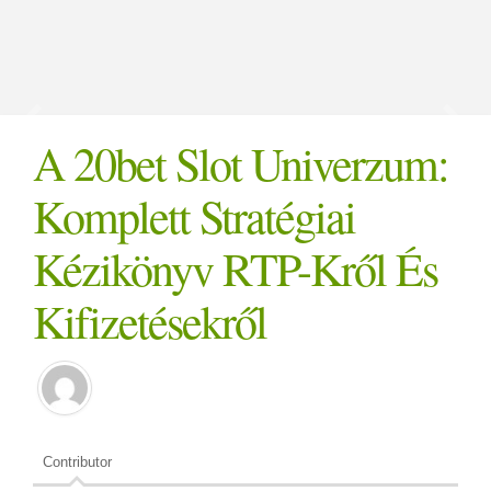
A 20bet Slot Univerzum:
Komplett Stratégiai
Kézikönyv RTP-Kről És
Kifizetésekről
Contributor