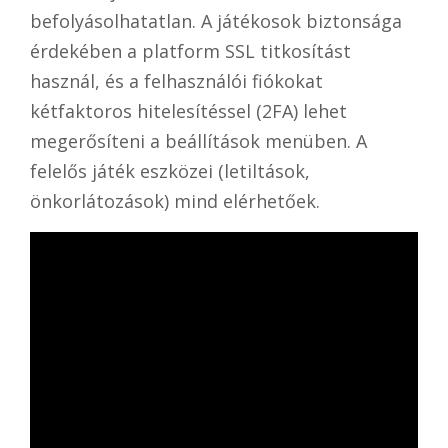
befolyásolhatatlan. A játékosok biztonsága
érdekében a platform SSL titkosítást
használ, és a felhasználói fiókokat
kétfaktoros hitelesítéssel (2FA) lehet
megerősíteni a beállítások menüben. A
felelős játék eszközei (letiltások,
önkorlátozások) mind elérhetőek.