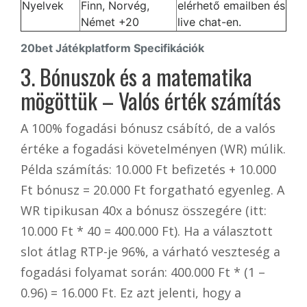
Nyelvek
Finn, Norvég,
elérhető emailben és
Német +20
live chat-en.
20bet Játékplatform Specifikációk
3. Bónuszok és a matematika
mögöttük – Valós érték számítás
A 100% fogadási bónusz csábító, de a valós
értéke a fogadási követelményen (WR) múlik.
Példa számítás: 10.000 Ft befizetés + 10.000
Ft bónusz = 20.000 Ft forgatható egyenleg. A
WR tipikusan 40x a bónusz összegére (itt:
10.000 Ft * 40 = 400.000 Ft). Ha a választott
slot átlag RTP-je 96%, a várható veszteség a
fogadási folyamat során: 400.000 Ft * (1 –
0.96) = 16.000 Ft. Ez azt jelenti, hogy a