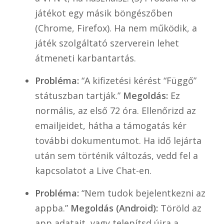
játékot egy másik böngészőben
(Chrome, Firefox). Ha nem működik, a
játék szolgáltató szerverein lehet
átmeneti karbantartás.
Probléma:
“A kifizetési kérést “Függő”
státuszban tartják.”
Megoldás:
Ez
normális, az első 72 óra. Ellenőrizd az
emailjeidet, hátha a támogatás kér
további dokumentumot. Ha idő lejárta
után sem történik változás, vedd fel a
kapcsolatot a Live Chat-en.
Probléma:
“Nem tudok bejelentkezni az
appba.”
Megoldás (Android):
Töröld az
app adatait, vagy telepítsd újra a