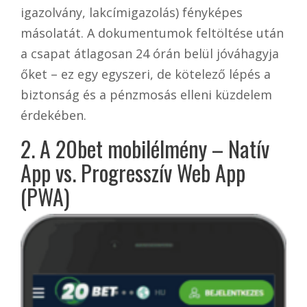
igazolvány, lakcímigazolás) fényképes
másolatát. A dokumentumok feltöltése után
a csapat átlagosan 24 órán belül jóváhagyja
őket – ez egy egyszeri, de kötelező lépés a
biztonság és a pénzmosás elleni küzdelem
érdekében.
2. A 20bet mobilélmény – Natív
App vs. Progresszív Web App
(PWA)