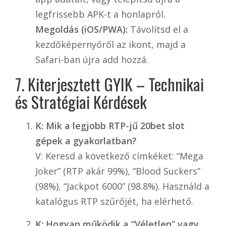
legfrissebb APK-t a honlapról.
Megoldás (iOS/PWA):
Távolítsd el a
kezdőképernyőről az ikont, majd a
Safari-ban újra add hozzá.
7. Kiterjesztett GYIK – Technikai
és Stratégiai Kérdések
K: Mik a legjobb RTP-jű 20bet slot
gépek a gyakorlatban?
V: Keresd a következő címkéket: “Mega
Joker” (RTP akár 99%), “Blood Suckers”
(98%), “Jackpot 6000” (98.8%). Használd a
katalógus RTP szűrőjét, ha elérhető.
K: Hogyan működik a “Véletlen” vagy