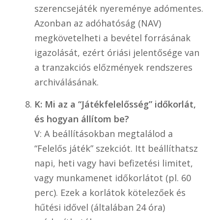
szerencsejáték nyereménye adómentes.
Azonban az adóhatóság (NAV)
megkövetelheti a bevétel forrásának
igazolását, ezért óriási jelentősége van
a tranzakciós előzmények rendszeres
archiválásának.
K: Mi az a “Játékfelelősség” időkorlát,
és hogyan állítom be?
V: A beállításokban megtalálod a
“Felelős játék” szekciót. Itt beállíthatsz
napi, heti vagy havi befizetési limitet,
vagy munkamenet időkorlátot (pl. 60
perc). Ezek a korlátok kötelezőek és
hűtési idővel (általában 24 óra)