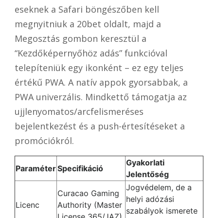
eseknek a Safari böngészőben kell
megnyitniuk a 20bet oldalt, majd a
Megosztás gombon keresztül a
“Kezdőképernyőhöz adás” funkcióval
telepíteniük egy ikonként – ez egy teljes
értékű PWA. A natív appok gyorsabbak, a
PWA univerzális. Mindkettő támogatja az
ujjlenyomatos/arcfelismeréses
bejelentkezést és a push-értesítéseket a
promóciókról.
Gyakorlati
Paraméter
Specifikáció
Jelentőség
Jogvédelem, de a
Curacao Gaming
helyi adózási
Licenc
Authority (Master
szabályok ismerete
License 365/JAZ)